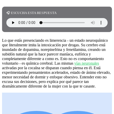
🎧 ESCUCHA ESTA RESPUESTA
Lo que estás presenciando es limerencia - un estado neuroquímico
que literalmente imita la intoxicación por drogas. Su cerebro está
inundado de dopamina, norepinefrina y fenetilamina, creando un
subidón natural que la hace parecer maníaca, eufórica y
completamente diferente a como es. Esto no es comportamiento
voluntario - es química cerebral. Las mismas
vías neuronales
activadas por la cocaína se disparan cuando piensa en él. Está
experimentando pensamientos acelerados, estado de ánimo elevado,
menor necesidad de dormir y enfoque obsesivo. Entender esto no
excusa sus decisiones, pero explica por qué parece tan
dramáticamente diferente de la mujer con la que te casaste.