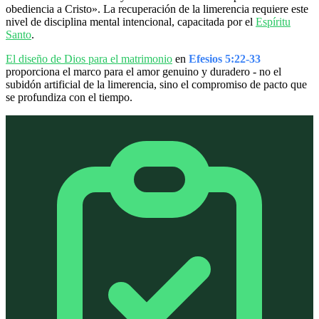
obediencia a Cristo». La recuperación de la limerencia requiere este
nivel de disciplina mental intencional, capacitada por el
Espíritu
Santo
.
El diseño de Dios para el matrimonio
en
Efesios 5:22-33
proporciona el marco para el amor genuino y duradero - no el
subidón artificial de la limerencia, sino el compromiso de pacto que
se profundiza con el tiempo.