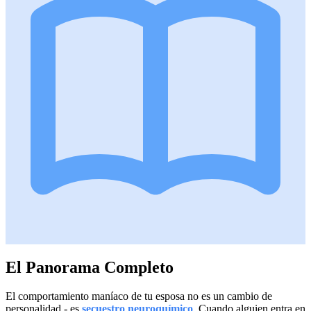
El Panorama Completo
El comportamiento maníaco de tu esposa no es un cambio de
personalidad - es
secuestro neuroquímico
. Cuando alguien entra en