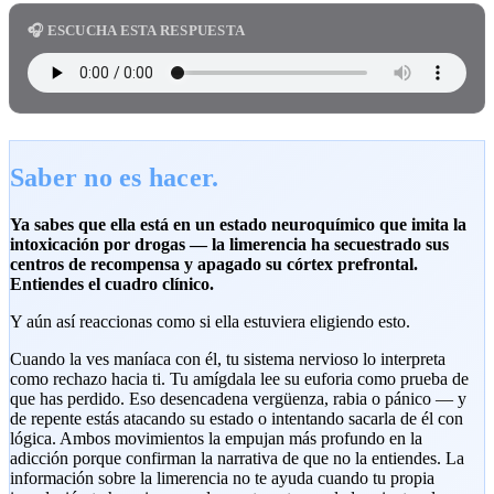
🎧 ESCUCHA ESTA RESPUESTA
Saber no es hacer.
Ya sabes que ella está en un estado neuroquímico que imita la
intoxicación por drogas — la limerencia ha secuestrado sus
centros de recompensa y apagado su córtex prefrontal.
Entiendes el cuadro clínico.
Y aún así reaccionas como si ella estuviera eligiendo esto.
Cuando la ves maníaca con él, tu sistema nervioso lo interpreta
como rechazo hacia ti. Tu amígdala lee su euforia como prueba de
que has perdido. Eso desencadena vergüenza, rabia o pánico — y
de repente estás atacando su estado o intentando sacarla de él con
lógica. Ambos movimientos la empujan más profundo en la
adicción porque confirman la narrativa de que no la entiendes. La
información sobre la limerencia no te ayuda cuando tu propia