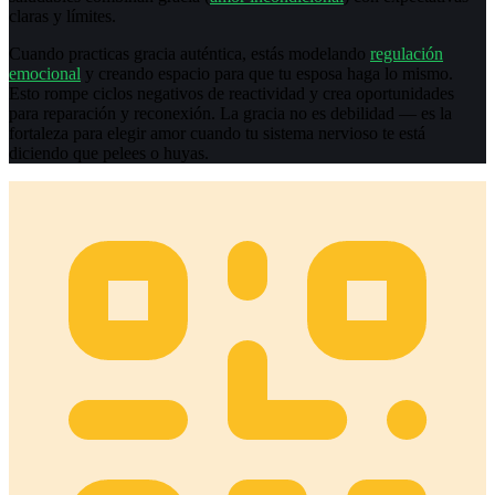
claras y límites.
Cuando practicas gracia auténtica, estás modelando
regulación
emocional
y creando espacio para que tu esposa haga lo mismo.
Esto rompe ciclos negativos de reactividad y crea oportunidades
para reparación y reconexión. La gracia no es debilidad — es la
fortaleza para elegir amor cuando tu sistema nervioso te está
diciendo que pelees o huyas.