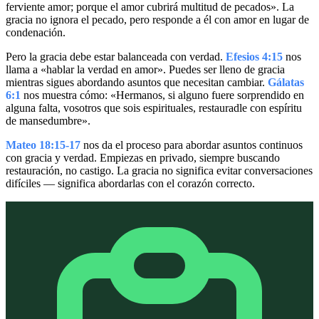
ferviente amor; porque el amor cubrirá multitud de pecados». La
gracia no ignora el pecado, pero responde a él con amor en lugar de
condenación.
Pero la gracia debe estar balanceada con verdad.
Efesios 4:15
nos
llama a «hablar la verdad en amor». Puedes ser lleno de gracia
mientras sigues abordando asuntos que necesitan cambiar.
Gálatas
6:1
nos muestra cómo: «Hermanos, si alguno fuere sorprendido en
alguna falta, vosotros que sois espirituales, restauradle con espíritu
de mansedumbre».
Mateo 18:15-17
nos da el proceso para abordar asuntos continuos
con gracia y verdad. Empiezas en privado, siempre buscando
restauración, no castigo. La gracia no significa evitar conversaciones
difíciles — significa abordarlas con el corazón correcto.