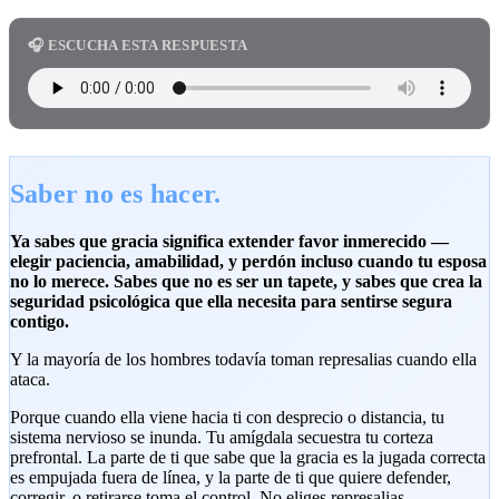
🎧 ESCUCHA ESTA RESPUESTA
Saber no es hacer.
Ya sabes que gracia significa extender favor inmerecido —
elegir paciencia, amabilidad, y perdón incluso cuando tu esposa
no lo merece. Sabes que no es ser un tapete, y sabes que crea la
seguridad psicológica que ella necesita para sentirse segura
contigo.
Y la mayoría de los hombres todavía toman represalias cuando ella
ataca.
Porque cuando ella viene hacia ti con desprecio o distancia, tu
sistema nervioso se inunda. Tu amígdala secuestra tu corteza
prefrontal. La parte de ti que sabe que la gracia es la jugada correcta
es empujada fuera de línea, y la parte de ti que quiere defender,
corregir, o retirarse toma el control. No eliges represalias