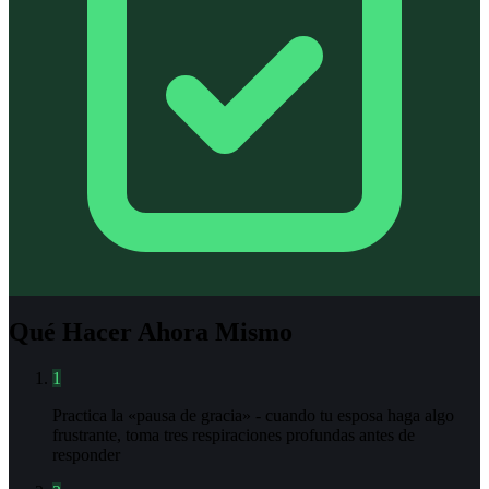
Qué Hacer Ahora Mismo
1
Practica la «pausa de gracia» - cuando tu esposa haga algo
frustrante, toma tres respiraciones profundas antes de
responder