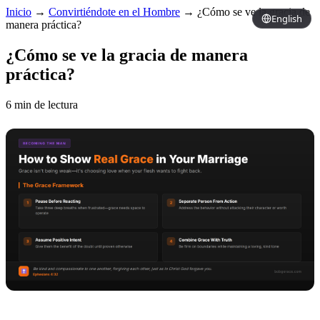
Inicio
→
Convirtiéndote en el Hombre
→
¿Cómo se ve la gracia de
English
manera práctica?
¿Cómo se ve la gracia de manera
práctica?
6 min de lectura
Copy