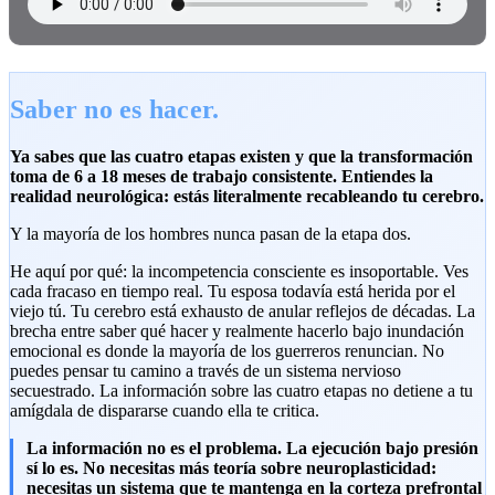
Saber no es hacer.
Ya sabes que las cuatro etapas existen y que la transformación
toma de 6 a 18 meses de trabajo consistente. Entiendes la
realidad neurológica: estás literalmente recableando tu cerebro.
Y la mayoría de los hombres nunca pasan de la etapa dos.
He aquí por qué: la incompetencia consciente es insoportable. Ves
cada fracaso en tiempo real. Tu esposa todavía está herida por el
viejo tú. Tu cerebro está exhausto de anular reflejos de décadas. La
brecha entre saber qué hacer y realmente hacerlo bajo inundación
emocional es donde la mayoría de los guerreros renuncian. No
puedes pensar tu camino a través de un sistema nervioso
secuestrado. La información sobre las cuatro etapas no detiene a tu
amígdala de dispararse cuando ella te critica.
La información no es el problema. La ejecución bajo presión
sí lo es. No necesitas más teoría sobre neuroplasticidad:
necesitas un sistema que te mantenga en la corteza prefrontal