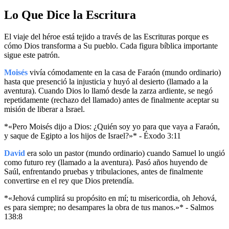
Lo Que Dice la Escritura
El viaje del héroe está tejido a través de las Escrituras porque es
cómo Dios transforma a Su pueblo. Cada figura bíblica importante
sigue este patrón.
Moisés
vivía cómodamente en la casa de Faraón (mundo ordinario)
hasta que presenció la injusticia y huyó al desierto (llamado a la
aventura). Cuando Dios lo llamó desde la zarza ardiente, se negó
repetidamente (rechazo del llamado) antes de finalmente aceptar su
misión de liberar a Israel.
*«Pero Moisés dijo a Dios: ¿Quién soy yo para que vaya a Faraón,
y saque de Egipto a los hijos de Israel?»* - Éxodo 3:11
David
era solo un pastor (mundo ordinario) cuando Samuel lo ungió
como futuro rey (llamado a la aventura). Pasó años huyendo de
Saúl, enfrentando pruebas y tribulaciones, antes de finalmente
convertirse en el rey que Dios pretendía.
*«Jehová cumplirá su propósito en mí; tu misericordia, oh Jehová,
es para siempre; no desampares la obra de tus manos.»* - Salmos
138:8