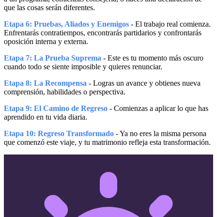
que las cosas serán diferentes.
Etapa 6: Pruebas, Aliados y Enemigos
- El trabajo real comienza.
Enfrentarás contratiempos, encontrarás partidarios y confrontarás
oposición interna y externa.
Etapa 7: La Prueba Suprema
- Este es tu momento más oscuro
cuando todo se siente imposible y quieres renunciar.
Etapa 8: La Recompensa
- Logras un avance y obtienes nueva
comprensión, habilidades o perspectiva.
Etapa 9: El Camino de Regreso
- Comienzas a aplicar lo que has
aprendido en tu vida diaria.
Etapa 10: Regreso Transformado
- Ya no eres la misma persona
que comenzó este viaje, y tu matrimonio refleja esta transformación.