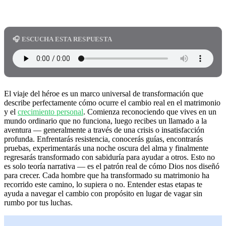
🎧 ESCUCHA ESTA RESPUESTA
El viaje del héroe es un marco universal de transformación que
describe perfectamente cómo ocurre el cambio real en el matrimonio
y el
crecimiento personal
. Comienza reconociendo que vives en un
mundo ordinario que no funciona, luego recibes un llamado a la
aventura — generalmente a través de una crisis o insatisfacción
profunda. Enfrentarás resistencia, conocerás guías, encontrarás
pruebas, experimentarás una noche oscura del alma y finalmente
regresarás transformado con sabiduría para ayudar a otros. Esto no
es solo teoría narrativa — es el patrón real de cómo Dios nos diseñó
para crecer. Cada hombre que ha transformado su matrimonio ha
recorrido este camino, lo supiera o no. Entender estas etapas te
ayuda a navegar el cambio con propósito en lugar de vagar sin
rumbo por tus luchas.