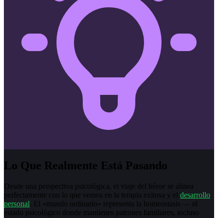
Lo Que Realmente Está Pasando
Desde una perspectiva psicológica, el viaje del héroe se alinea
perfectamente con lo que vemos en la terapia exitosa y el
desarrollo
personal
. El «mundo ordinario» representa la homeostasis — el
estado psicológico donde mantienes patrones familiares, incluso