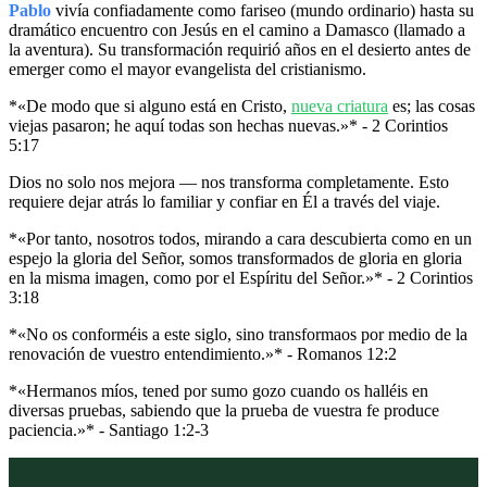
Pablo
vivía confiadamente como fariseo (mundo ordinario) hasta su
dramático encuentro con Jesús en el camino a Damasco (llamado a
la aventura). Su transformación requirió años en el desierto antes de
emerger como el mayor evangelista del cristianismo.
*«De modo que si alguno está en Cristo,
nueva criatura
es; las cosas
viejas pasaron; he aquí todas son hechas nuevas.»* - 2 Corintios
5:17
Dios no solo nos mejora — nos transforma completamente. Esto
requiere dejar atrás lo familiar y confiar en Él a través del viaje.
*«Por tanto, nosotros todos, mirando a cara descubierta como en un
espejo la gloria del Señor, somos transformados de gloria en gloria
en la misma imagen, como por el Espíritu del Señor.»* - 2 Corintios
3:18
*«No os conforméis a este siglo, sino transformaos por medio de la
renovación de vuestro entendimiento.»* - Romanos 12:2
*«Hermanos míos, tened por sumo gozo cuando os halléis en
diversas pruebas, sabiendo que la prueba de vuestra fe produce
paciencia.»* - Santiago 1:2-3