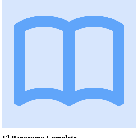
El Panorama Completo