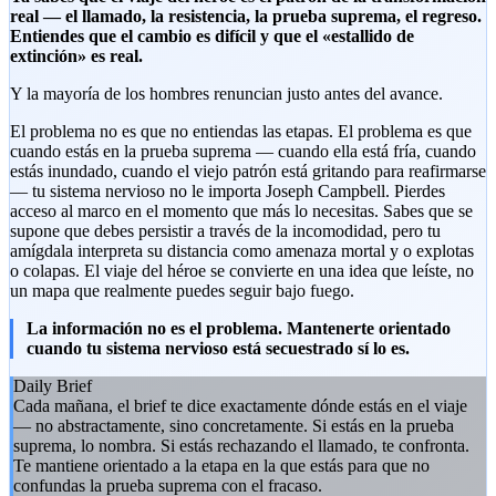
real — el llamado, la resistencia, la prueba suprema, el regreso.
Entiendes que el cambio es difícil y que el «estallido de
extinción» es real.
Y la mayoría de los hombres renuncian justo antes del avance.
El problema no es que no entiendas las etapas. El problema es que
cuando estás en la prueba suprema — cuando ella está fría, cuando
estás inundado, cuando el viejo patrón está gritando para reafirmarse
— tu sistema nervioso no le importa Joseph Campbell. Pierdes
acceso al marco en el momento que más lo necesitas. Sabes que se
supone que debes persistir a través de la incomodidad, pero tu
amígdala interpreta su distancia como amenaza mortal y o explotas
o colapas. El viaje del héroe se convierte en una idea que leíste, no
un mapa que realmente puedes seguir bajo fuego.
La información no es el problema. Mantenerte orientado
cuando tu sistema nervioso está secuestrado sí lo es.
Daily Brief
Cada mañana, el brief te dice exactamente dónde estás en el viaje
— no abstractamente, sino concretamente. Si estás en la prueba
suprema, lo nombra. Si estás rechazando el llamado, te confronta.
Te mantiene orientado a la etapa en la que estás para que no
confundas la prueba suprema con el fracaso.