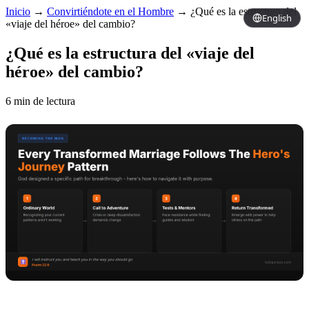
Inicio
→
Convirtiéndote en el Hombre
→
¿Qué es la estructura del
English
«viaje del héroe» del cambio?
¿Qué es la estructura del «viaje del
héroe» del cambio?
6 min de lectura
Copy