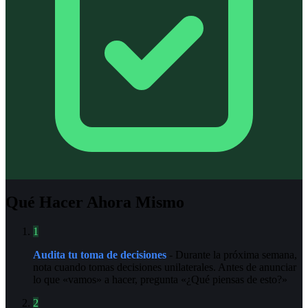
Qué Hacer Ahora Mismo
1
Audita tu toma de decisiones
- Durante la próxima semana,
nota cuando tomas decisiones unilaterales. Antes de anunciar
lo que «vamos» a hacer, pregunta «¿Qué piensas de esto?»
2