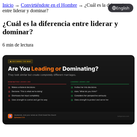
Inicio
→
Convirtiéndote en el Hombre
→
¿Cuál es la diferencia
English
entre liderar y dominar?
¿Cuál es la diferencia entre liderar y
dominar?
6 min de lectura
Copy