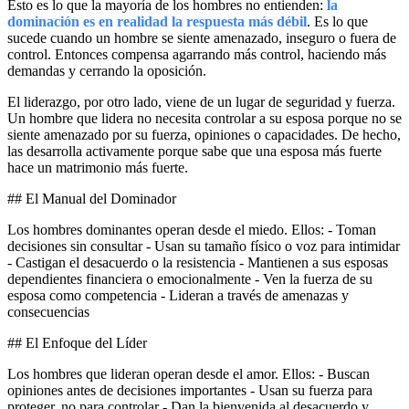
Esto es lo que la mayoría de los hombres no entienden:
la
dominación es en realidad la respuesta más débil
. Es lo que
sucede cuando un hombre se siente amenazado, inseguro o fuera de
control. Entonces compensa agarrando más control, haciendo más
demandas y cerrando la oposición.
El liderazgo, por otro lado, viene de un lugar de seguridad y fuerza.
Un hombre que lidera no necesita controlar a su esposa porque no se
siente amenazado por su fuerza, opiniones o capacidades. De hecho,
las desarrolla activamente porque sabe que una esposa más fuerte
hace un matrimonio más fuerte.
## El Manual del Dominador
Los hombres dominantes operan desde el miedo. Ellos: - Toman
decisiones sin consultar - Usan su tamaño físico o voz para intimidar
- Castigan el desacuerdo o la resistencia - Mantienen a sus esposas
dependientes financiera o emocionalmente - Ven la fuerza de su
esposa como competencia - Lideran a través de amenazas y
consecuencias
## El Enfoque del Líder
Los hombres que lideran operan desde el amor. Ellos: - Buscan
opiniones antes de decisiones importantes - Usan su fuerza para
proteger, no para controlar - Dan la bienvenida al desacuerdo y