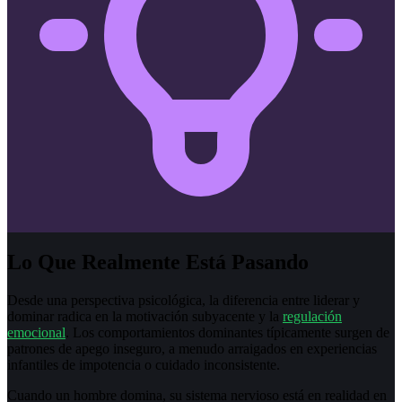
Lo Que Realmente Está Pasando
Desde una perspectiva psicológica, la diferencia entre liderar y
dominar radica en la motivación subyacente y la
regulación
emocional
. Los comportamientos dominantes típicamente surgen de
patrones de apego inseguro, a menudo arraigados en experiencias
infantiles de impotencia o cuidado inconsistente.
Cuando un hombre domina, su sistema nervioso está en realidad en