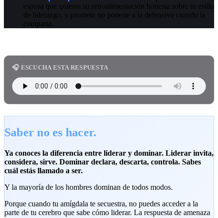
esposa que quieres su retroalimentación honesta sobre tu estilo
de liderazgo, y promete no ponerte a la defensiva cuando la
comparta.
🎧 ESCUCHA ESTA RESPUESTA
Saber no es hacer.
Ya conoces la diferencia entre liderar y dominar. Liderar invita,
considera, sirve. Dominar declara, descarta, controla. Sabes
cuál estás llamado a ser.
Y la mayoría de los hombres dominan de todos modos.
Porque cuando tu amígdala te secuestra, no puedes acceder a la
parte de tu cerebro que sabe cómo liderar. La respuesta de amenaza