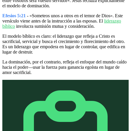
entre vosotros será vuestro servidor». Jesús rechaza explícitamente
el modelo de dominación.
Efesios 5:21
- «Someteos unos a otros en el temor de Dios». Este
versículo viene antes de la instrucción a las esposas. El
liderazgo
bíblico
involucra sumisión mutua y consideración.
El modelo bíblico es claro: el liderazgo que refleja a Cristo es
sacrificial, servicial y busca el crecimiento y florecimiento del otro.
Es un liderazgo que empodera en lugar de controlar, que edifica en
lugar de destruir.
La dominación, por el contrario, refleja el enfoque del mundo caído
hacia el poder—usar la fuerza para ganancia egoísta en lugar de
amor sacrificial.