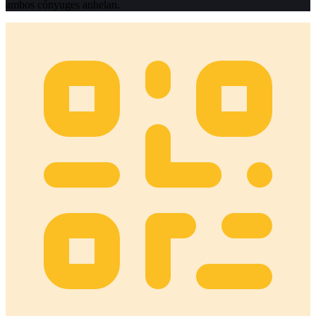
ambos cónyuges anhelan.