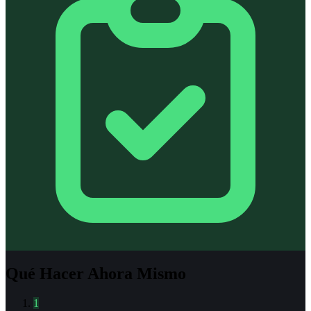
Qué Hacer Ahora Mismo
1