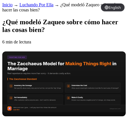
Inicio
→
Luchando Por Ella
→
¿Qué modeló Zaqueo sobre cómo
English
hacer las cosas bien?
¿Qué modeló Zaqueo sobre cómo hacer
las cosas bien?
6 min de lectura
Copy