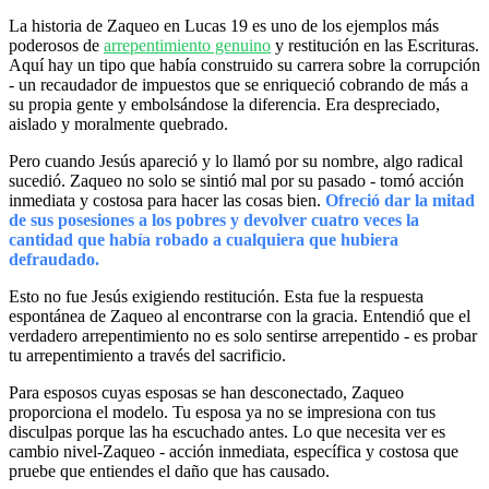
La historia de Zaqueo en Lucas 19 es uno de los ejemplos más
poderosos de
arrepentimiento genuino
y restitución en las Escrituras.
Aquí hay un tipo que había construido su carrera sobre la corrupción
- un recaudador de impuestos que se enriqueció cobrando de más a
su propia gente y embolsándose la diferencia. Era despreciado,
aislado y moralmente quebrado.
Pero cuando Jesús apareció y lo llamó por su nombre, algo radical
sucedió. Zaqueo no solo se sintió mal por su pasado - tomó acción
inmediata y costosa para hacer las cosas bien.
Ofreció dar la mitad
de sus posesiones a los pobres y devolver cuatro veces la
cantidad que había robado a cualquiera que hubiera
defraudado.
Esto no fue Jesús exigiendo restitución. Esta fue la respuesta
espontánea de Zaqueo al encontrarse con la gracia. Entendió que el
verdadero arrepentimiento no es solo sentirse arrepentido - es probar
tu arrepentimiento a través del sacrificio.
Para esposos cuyas esposas se han desconectado, Zaqueo
proporciona el modelo. Tu esposa ya no se impresiona con tus
disculpas porque las ha escuchado antes. Lo que necesita ver es
cambio nivel-Zaqueo - acción inmediata, específica y costosa que
pruebe que entiendes el daño que has causado.