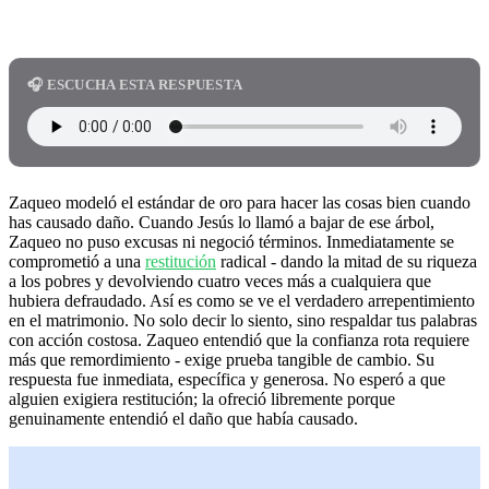
🎧 ESCUCHA ESTA RESPUESTA
Zaqueo modeló el estándar de oro para hacer las cosas bien cuando
has causado daño. Cuando Jesús lo llamó a bajar de ese árbol,
Zaqueo no puso excusas ni negoció términos. Inmediatamente se
comprometió a una
restitución
radical - dando la mitad de su riqueza
a los pobres y devolviendo cuatro veces más a cualquiera que
hubiera defraudado. Así es como se ve el verdadero arrepentimiento
en el matrimonio. No solo decir lo siento, sino respaldar tus palabras
con acción costosa. Zaqueo entendió que la confianza rota requiere
más que remordimiento - exige prueba tangible de cambio. Su
respuesta fue inmediata, específica y generosa. No esperó a que
alguien exigiera restitución; la ofreció libremente porque
genuinamente entendió el daño que había causado.