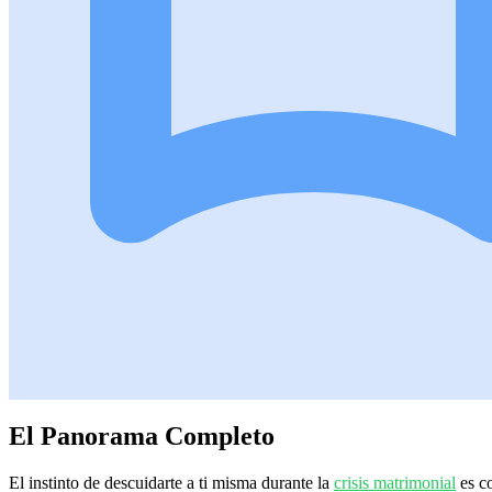
El Panorama Completo
El instinto de descuidarte a ti misma durante la
crisis matrimonial
es co