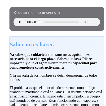
🎧 ESCUCHA ESTA RESPUESTA
Saber no es hacer.
Ya sabes que cuidarte a ti mismo no es egoísta—es
necesario para el largo plazo. Sabes que los 4 Pilares
importan y que el agotamiento mata tu capacidad para
comprometerte constructivamente.
Y la mayoría de los hombres se dejan desmoronar de todos
modos.
El problema es que el autocuidado se siente como un lujo
cuando tu matrimonio está en llamas. Tu sistema nervioso está
en activación crónica. El sueño está interrumpido. Tu cuerpo
está inundado de cortisol. Estás funcionando con vapores, y
cada intento de «cuidarte a ti mismo» se siente como tiempo