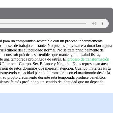
al para un compromiso sostenible con un proceso inherentemente
a meses de trabajo constante. No puedes atravesar esa duración a pura
isis difiere del autocuidado normal. No se trata principalmente de
de construir prácticas sostenibles que mantengan tu salud física,
ante una temporada prolongada de estrés. El
proceso de transformación
«4 Pilares»—Cuerpo, Ser, Balance y Negocio. Estos representan áreas
versión de estos dominios que merecen atención. Cuando inviertes en tu
onstruyendo capacidad para comprometerte con el matrimonio desde la
r su propio crecimiento durante esta temporada produce beneficios
talezas, fe más profunda y un sentido de identidad que no depende