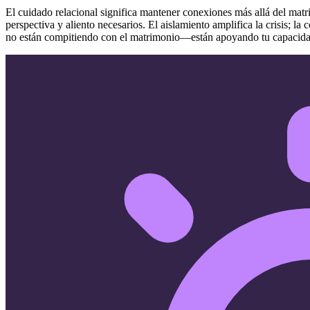
El cuidado relacional significa mantener conexiones más allá del ma
perspectiva y aliento necesarios. El aislamiento amplifica la crisis; l
no están compitiendo con el matrimonio—están apoyando tu capacida