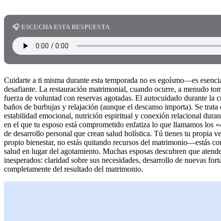
🎧 ESCUCHA ESTA RESPUESTA
Cuidarte a ti misma durante esta temporada no es egoísmo—es esenci
desafiante. La restauración matrimonial, cuando ocurre, a menudo tom
fuerza de voluntad con reservas agotadas. El autocuidado durante la cr
baños de burbujas y relajación (aunque el descanso importa). Se trata 
estabilidad emocional, nutrición espiritual y conexión relacional dur
en el que tu esposo está comprometido enfatiza lo que llamamos los 
de desarrollo personal que crean salud holística. Tú tienes tu propia 
propio bienestar, no estás quitando recursos del matrimonio—estás c
salud en lugar del agotamiento. Muchas esposas descubren que atende
inesperados: claridad sobre sus necesidades, desarrollo de nuevas for
completamente del resultado del matrimonio.