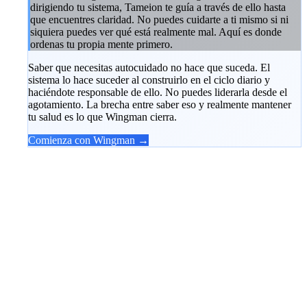
dirigiendo tu sistema, Tameion te guía a través de ello hasta
que encuentres claridad. No puedes cuidarte a ti mismo si ni
siquiera puedes ver qué está realmente mal. Aquí es donde
ordenas tu propia mente primero.
Saber que necesitas autocuidado no hace que suceda. El
sistema lo hace suceder al construirlo en el ciclo diario y
haciéndote responsable de ello. No puedes liderarla desde el
agotamiento. La brecha entre saber eso y realmente mantener
tu salud es lo que Wingman cierra.
Comienza con Wingman →