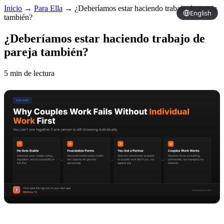
Inicio
→
Para Ella
→
¿Deberíamos estar haciendo trabajo de pareja
English
también?
¿Deberíamos estar haciendo trabajo de
pareja también?
5 min de lectura
Copy