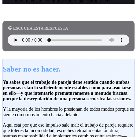
work to ensure continuity rather than starting over.
🎧 ESCUCHA ESTA RESPUESTA
Saber no es hacer.
Ya sabes que el trabajo de pareja tiene sentido cuando ambas
personas están lo suficientemente estables como para asociarse
en ello—y que intentarlo prematuramente a menudo fracasa
porque la desregulación de una persona secuestra las sesiones.
Y la mayoría de los hombres lo presionan de todos modos porque se
siente como movimiento hacia adelante.
Aquí está por qué ese impulso sale mal: el trabajo de pareja requiere
que toleres la incomodidad, escuches retroalimentación dura,
asumas responsabilidad e implementes cambios entre sesiones—