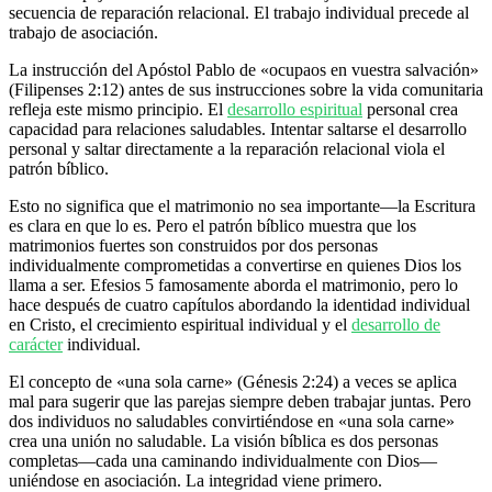
secuencia de reparación relacional. El trabajo individual precede al
trabajo de asociación.
La instrucción del Apóstol Pablo de «ocupaos en vuestra salvación»
(Filipenses 2:12) antes de sus instrucciones sobre la vida comunitaria
refleja este mismo principio. El
desarrollo espiritual
personal crea
capacidad para relaciones saludables. Intentar saltarse el desarrollo
personal y saltar directamente a la reparación relacional viola el
patrón bíblico.
Esto no significa que el matrimonio no sea importante—la Escritura
es clara en que lo es. Pero el patrón bíblico muestra que los
matrimonios fuertes son construidos por dos personas
individualmente comprometidas a convertirse en quienes Dios los
llama a ser. Efesios 5 famosamente aborda el matrimonio, pero lo
hace después de cuatro capítulos abordando la identidad individual
en Cristo, el crecimiento espiritual individual y el
desarrollo de
carácter
individual.
El concepto de «una sola carne» (Génesis 2:24) a veces se aplica
mal para sugerir que las parejas siempre deben trabajar juntas. Pero
dos individuos no saludables convirtiéndose en «una sola carne»
crea una unión no saludable. La visión bíblica es dos personas
completas—cada una caminando individualmente con Dios—
uniéndose en asociación. La integridad viene primero.