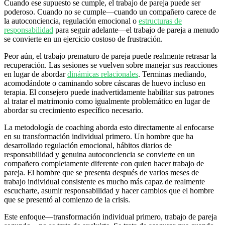
Cuando ese supuesto se cumple, el trabajo de pareja puede ser
poderoso. Cuando no se cumple—cuando un compañero carece de
la autoconciencia, regulación emocional o
estructuras de
responsabilidad
para seguir adelante—el trabajo de pareja a menudo
se convierte en un ejercicio costoso de frustración.
Peor aún, el trabajo prematuro de pareja puede realmente retrasar la
recuperación. Las sesiones se vuelven sobre manejar sus reacciones
en lugar de abordar
dinámicas relacionales
. Terminas mediando,
acomodándote o caminando sobre cáscaras de huevo incluso en
terapia. El consejero puede inadvertidamente habilitar sus patrones
al tratar el matrimonio como igualmente problemático en lugar de
abordar su crecimiento específico necesario.
La metodología de coaching aborda esto directamente al enfocarse
en su transformación individual primero. Un hombre que ha
desarrollado regulación emocional, hábitos diarios de
responsabilidad y genuina autoconciencia se convierte en un
compañero completamente diferente con quien hacer trabajo de
pareja. El hombre que se presenta después de varios meses de
trabajo individual consistente es mucho más capaz de realmente
escucharte, asumir responsabilidad y hacer cambios que el hombre
que se presentó al comienzo de la crisis.
Este enfoque—transformación individual primero, trabajo de pareja