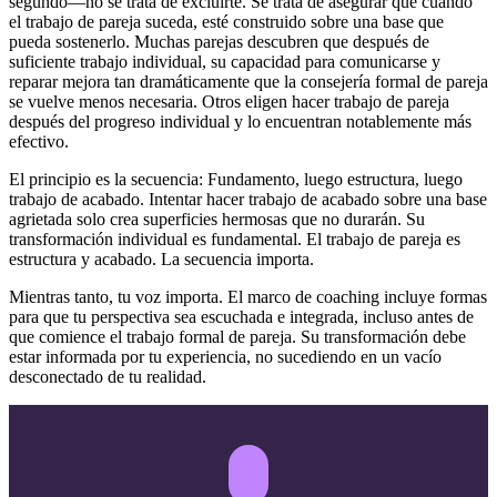
segundo—no se trata de excluirte. Se trata de asegurar que cuando
el trabajo de pareja suceda, esté construido sobre una base que
pueda sostenerlo. Muchas parejas descubren que después de
suficiente trabajo individual, su capacidad para comunicarse y
reparar mejora tan dramáticamente que la consejería formal de pareja
se vuelve menos necesaria. Otros eligen hacer trabajo de pareja
después del progreso individual y lo encuentran notablemente más
efectivo.
El principio es la secuencia: Fundamento, luego estructura, luego
trabajo de acabado. Intentar hacer trabajo de acabado sobre una base
agrietada solo crea superficies hermosas que no durarán. Su
transformación individual es fundamental. El trabajo de pareja es
estructura y acabado. La secuencia importa.
Mientras tanto, tu voz importa. El marco de coaching incluye formas
para que tu perspectiva sea escuchada e integrada, incluso antes de
que comience el trabajo formal de pareja. Su transformación debe
estar informada por tu experiencia, no sucediendo en un vacío
desconectado de tu realidad.