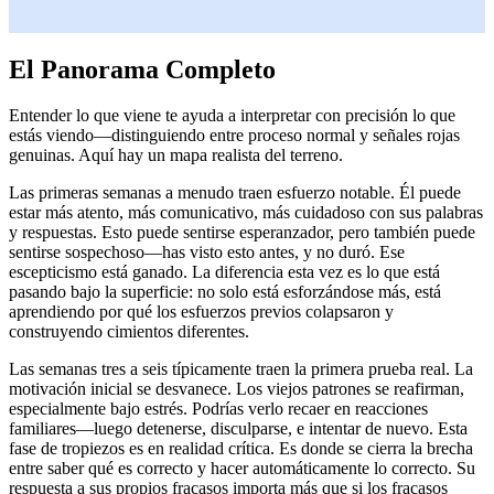
El Panorama Completo
Entender lo que viene te ayuda a interpretar con precisión lo que
estás viendo—distinguiendo entre proceso normal y señales rojas
genuinas. Aquí hay un mapa realista del terreno.
Las primeras semanas a menudo traen esfuerzo notable. Él puede
estar más atento, más comunicativo, más cuidadoso con sus palabras
y respuestas. Esto puede sentirse esperanzador, pero también puede
sentirse sospechoso—has visto esto antes, y no duró. Ese
escepticismo está ganado. La diferencia esta vez es lo que está
pasando bajo la superficie: no solo está esforzándose más, está
aprendiendo por qué los esfuerzos previos colapsaron y
construyendo cimientos diferentes.
Las semanas tres a seis típicamente traen la primera prueba real. La
motivación inicial se desvanece. Los viejos patrones se reafirman,
especialmente bajo estrés. Podrías verlo recaer en reacciones
familiares—luego detenerse, disculparse, e intentar de nuevo. Esta
fase de tropiezos es en realidad crítica. Es donde se cierra la brecha
entre saber qué es correcto y hacer automáticamente lo correcto. Su
respuesta a sus propios fracasos importa más que si los fracasos