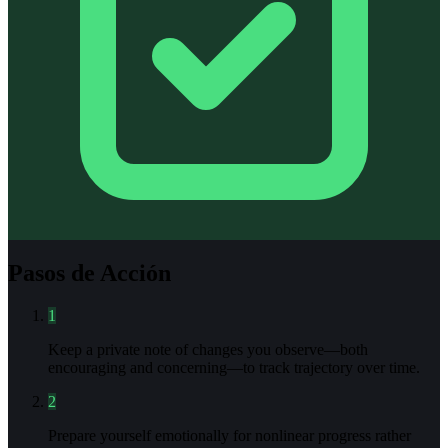
Pasos de Acción
1
Keep a private note of changes you observe—both
encouraging and concerning—to track trajectory over time.
2
Prepare yourself emotionally for nonlinear progress rather