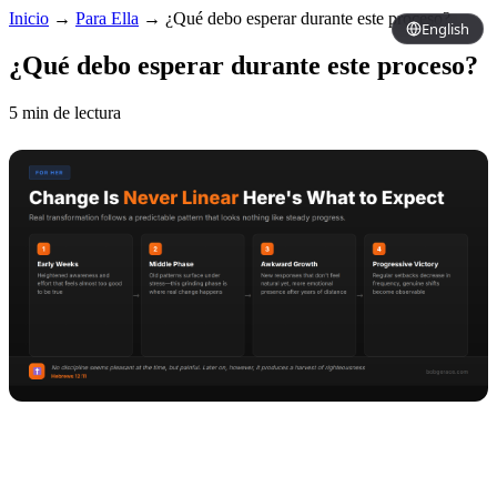
Inicio
→
Para Ella
→
¿Qué debo esperar durante este proceso?
English
¿Qué debo esperar durante este proceso?
5 min de lectura
Copy