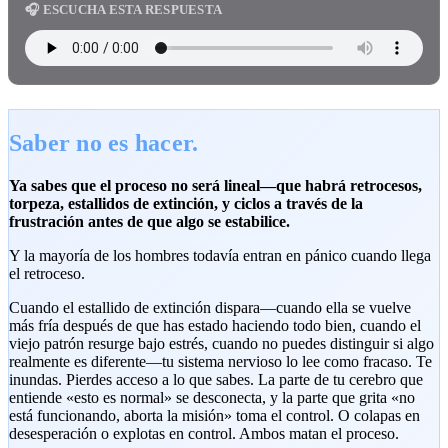
🎧 ESCUCHA ESTA RESPUESTA
Saber no es hacer.
Ya sabes que el proceso no será lineal—que habrá retrocesos,
torpeza, estallidos de extinción, y ciclos a través de la
frustración antes de que algo se estabilice.
Y la mayoría de los hombres todavía entran en pánico cuando llega
el retroceso.
Cuando el estallido de extinción dispara—cuando ella se vuelve
más fría después de que has estado haciendo todo bien, cuando el
viejo patrón resurge bajo estrés, cuando no puedes distinguir si algo
realmente es diferente—tu sistema nervioso lo lee como fracaso. Te
inundas. Pierdes acceso a lo que sabes. La parte de tu cerebro que
entiende «esto es normal» se desconecta, y la parte que grita «no
está funcionando, aborta la misión» toma el control. O colapas en
desesperación o explotas en control. Ambos matan el proceso.