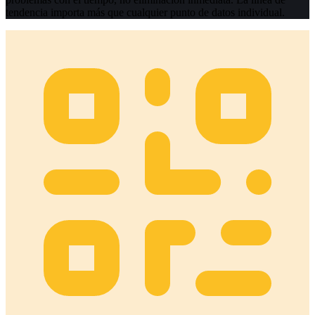
tendencia importa más que cualquier punto de datos individual.