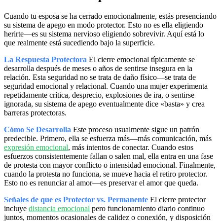
Cuando tu esposa se ha cerrado emocionalmente, estás presenciando
su sistema de apego en modo protector. Esto no es ella eligiendo
herirte—es su sistema nervioso eligiendo sobrevivir. Aquí está lo
que realmente está sucediendo bajo la superficie.
La Respuesta Protectora
El cierre emocional típicamente se
desarrolla después de meses o años de sentirse insegura en la
relación. Esta seguridad no se trata de daño físico—se trata de
seguridad emocional y relacional. Cuando una mujer experimenta
repetidamente crítica, desprecio, explosiones de ira, o sentirse
ignorada, su sistema de apego eventualmente dice «basta» y crea
barreras protectoras.
Cómo Se Desarrolla
Este proceso usualmente sigue un patrón
predecible. Primero, ella se esfuerza más—más comunicación, más
expresión emocional
, más intentos de conectar. Cuando estos
esfuerzos consistentemente fallan o salen mal, ella entra en una fase
de protesta con mayor conflicto o intensidad emocional. Finalmente,
cuando la protesta no funciona, se mueve hacia el retiro protector.
Esto no es renunciar al amor—es preservar el amor que queda.
Señales de que es Protector vs. Permanente
El cierre protector
incluye
distancia emocional
pero funcionamiento diario continuo
juntos, momentos ocasionales de calidez o conexión, y disposición