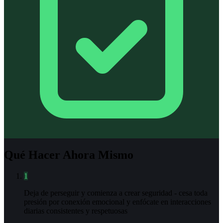
Qué Hacer Ahora Mismo
1
Deja de perseguir y comienza a crear seguridad - cesa toda
presión por conexión emocional y enfócate en interacciones
diarias consistentes y respetuosas