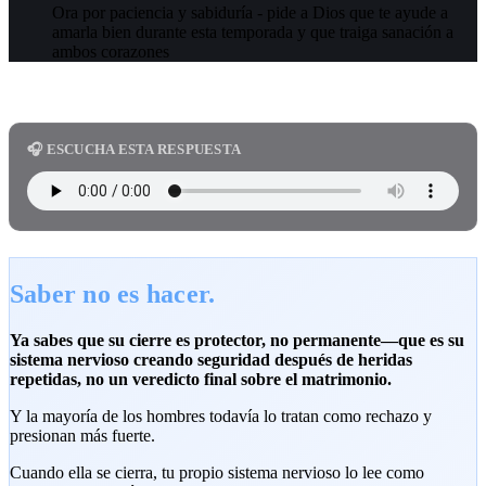
Ora por paciencia y sabiduría - pide a Dios que te ayude a
amarla bien durante esta temporada y que traiga sanación a
ambos corazones
🎧 ESCUCHA ESTA RESPUESTA
Saber no es hacer.
Ya sabes que su cierre es protector, no permanente—que es su
sistema nervioso creando seguridad después de heridas
repetidas, no un veredicto final sobre el matrimonio.
Y la mayoría de los hombres todavía lo tratan como rechazo y
presionan más fuerte.
Cuando ella se cierra, tu propio sistema nervioso lo lee como