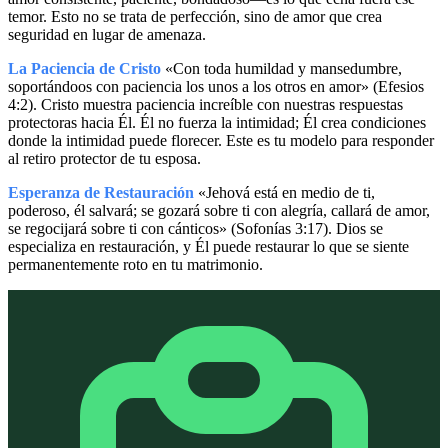
temor. Esto no se trata de perfección, sino de amor que crea
seguridad en lugar de amenaza.
La Paciencia de Cristo
«Con toda humildad y mansedumbre,
soportándoos con paciencia los unos a los otros en amor» (Efesios
4:2). Cristo muestra paciencia increíble con nuestras respuestas
protectoras hacia Él. Él no fuerza la intimidad; Él crea condiciones
donde la intimidad puede florecer. Este es tu modelo para responder
al retiro protector de tu esposa.
Esperanza de Restauración
«Jehová está en medio de ti,
poderoso, él salvará; se gozará sobre ti con alegría, callará de amor,
se regocijará sobre ti con cánticos» (Sofonías 3:17). Dios se
especializa en restauración, y Él puede restaurar lo que se siente
permanentemente roto en tu matrimonio.