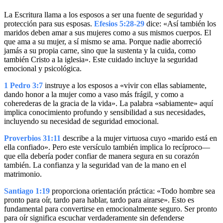
La Escritura llama a los esposos a ser una fuente de seguridad y
protección para sus esposas.
Efesios 5:28-29
dice: «Así también los
maridos deben amar a sus mujeres como a sus mismos cuerpos. El
que ama a su mujer, a sí mismo se ama. Porque nadie aborreció
jamás a su propia carne, sino que la sustenta y la cuida, como
también Cristo a la iglesia». Este cuidado incluye la seguridad
emocional y psicológica.
1 Pedro 3:7
instruye a los esposos a «vivir con ellas sabiamente,
dando honor a la mujer como a vaso más frágil, y como a
coherederas de la gracia de la vida». La palabra «sabiamente» aquí
implica conocimiento profundo y sensibilidad a sus necesidades,
incluyendo su necesidad de seguridad emocional.
Proverbios 31:11
describe a la mujer virtuosa cuyo «marido está en
ella confiado». Pero este versículo también implica lo recíproco—
que ella debería poder confiar de manera segura en su corazón
también. La confianza y la seguridad van de la mano en el
matrimonio.
Santiago 1:19
proporciona orientación práctica: «Todo hombre sea
pronto para oír, tardo para hablar, tardo para airarse». Esto es
fundamental para convertirse en emocionalmente seguro. Ser pronto
para oír significa escuchar verdaderamente sin defenderse