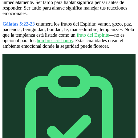
inmediatamente. Ser tardo para hablar significa pensar antes de
responder. Ser tardo para airarse significa manejar tus reacciones
emocionales.
Gálatas 5:22-23
enumera los frutos del Espíritu: «amor, gozo, paz,
paciencia, benignidad, bondad, fe, mansedumbre, templanza». Nota
que la templanza está listada como un
fruto del Espíritu
—no es
opcional para los
hombres cristianos
. Estas cualidades crean el
ambiente emocional donde la seguridad puede florecer.