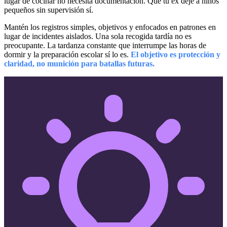
lugar de cocinar no necesita documentación. Que tu ex deje a niños
pequeños sin supervisión sí.
Mantén los registros simples, objetivos y enfocados en patrones en
lugar de incidentes aislados. Una sola recogida tardía no es
preocupante. La tardanza constante que interrumpe las horas de
dormir y la preparación escolar sí lo es.
El objetivo es protección y
claridad, no munición para batallas futuras.