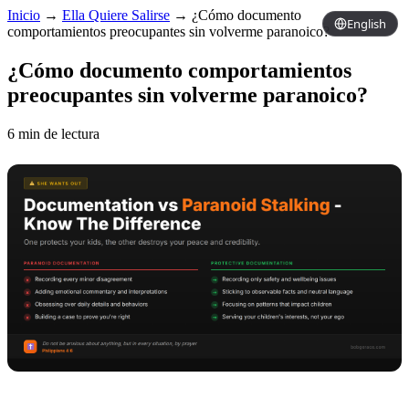
Inicio
→
Ella Quiere Salirse
→
¿Cómo documento
English
comportamientos preocupantes sin volverme paranoico?
¿Cómo documento comportamientos
preocupantes sin volverme paranoico?
6 min de lectura
Copy