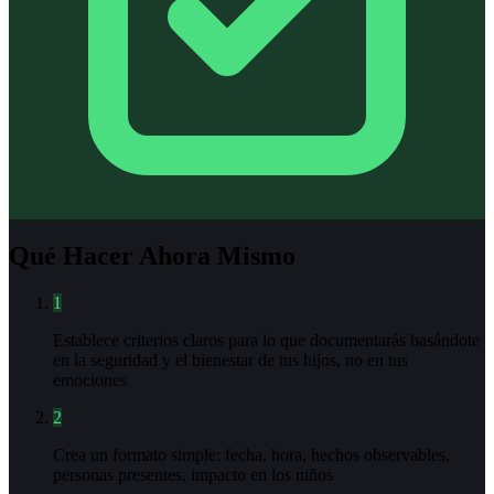
Qué Hacer Ahora Mismo
1
Establece criterios claros para lo que documentarás basándote
en la seguridad y el bienestar de tus hijos, no en tus
emociones
2
Crea un formato simple: fecha, hora, hechos observables,
personas presentes, impacto en los niños