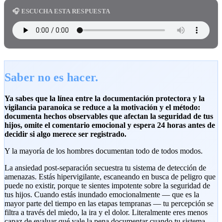
🎧 ESCUCHA ESTA RESPUESTA
Saber no es hacer.
Ya sabes que la línea entre la documentación protectora y la
vigilancia paranoica se reduce a la motivación y el método:
documenta hechos observables que afectan la seguridad de tus
hijos, omite el comentario emocional y espera 24 horas antes de
decidir si algo merece ser registrado.
Y la mayoría de los hombres documentan todo de todos modos.
La ansiedad post-separación secuestra tu sistema de detección de
amenazas. Estás hipervigilante, escaneando en busca de peligro que
puede no existir, porque te sientes impotente sobre la seguridad de
tus hijos. Cuando estás inundado emocionalmente — que es la
mayor parte del tiempo en las etapas tempranas — tu percepción se
filtra a través del miedo, la ira y el dolor. Literalmente eres menos
capaz de evaluar qué vale la pena documentar cuando tu sistema