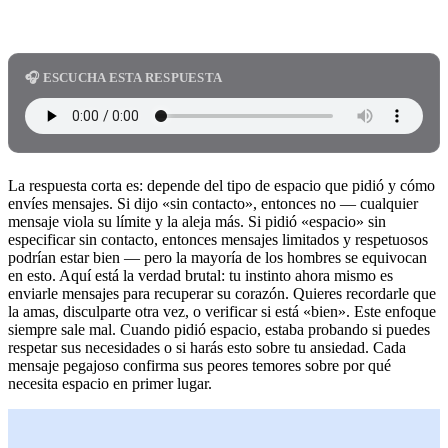
🎧 ESCUCHA ESTA RESPUESTA
La respuesta corta es: depende del tipo de espacio que pidió y cómo
envíes mensajes. Si dijo «sin contacto», entonces no — cualquier
mensaje viola su límite y la aleja más. Si pidió «espacio» sin
especificar sin contacto, entonces mensajes limitados y respetuosos
podrían estar bien — pero la mayoría de los hombres se equivocan
en esto. Aquí está la verdad brutal: tu instinto ahora mismo es
enviarle mensajes para recuperar su corazón. Quieres recordarle que
la amas, disculparte otra vez, o verificar si está «bien». Este enfoque
siempre sale mal. Cuando pidió espacio, estaba probando si puedes
respetar sus necesidades o si harás esto sobre tu ansiedad. Cada
mensaje pegajoso confirma sus peores temores sobre por qué
necesita espacio en primer lugar.