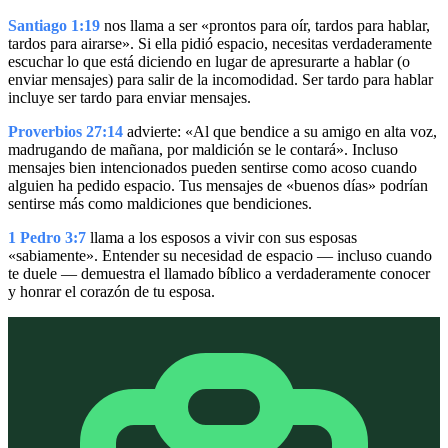
Santiago 1:19
nos llama a ser «prontos para oír, tardos para hablar,
tardos para airarse». Si ella pidió espacio, necesitas verdaderamente
escuchar lo que está diciendo en lugar de apresurarte a hablar (o
enviar mensajes) para salir de la incomodidad. Ser tardo para hablar
incluye ser tardo para enviar mensajes.
Proverbios 27:14
advierte: «Al que bendice a su amigo en alta voz,
madrugando de mañana, por maldición se le contará». Incluso
mensajes bien intencionados pueden sentirse como acoso cuando
alguien ha pedido espacio. Tus mensajes de «buenos días» podrían
sentirse más como maldiciones que bendiciones.
1 Pedro 3:7
llama a los esposos a vivir con sus esposas
«sabiamente». Entender su necesidad de espacio — incluso cuando
te duele — demuestra el llamado bíblico a verdaderamente conocer
y honrar el corazón de tu esposa.