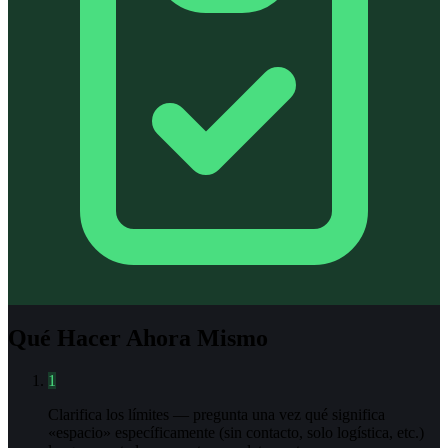
Qué Hacer Ahora Mismo
1
Clarifica los límites — pregunta una vez qué significa
«espacio» específicamente (sin contacto, solo logística, etc.)