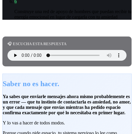
6
Construye una red de apoyo de hombres que puedan recibir tu
energía emocional en lugar de cargarla con tu ansiedad
🎧 ESCUCHA ESTA RESPUESTA
Saber no es hacer.
Ya sabes que enviarle mensajes ahora mismo probablemente es
un error — que tu instinto de contactarla es ansiedad, no amor,
y que cada mensaje que envías mientras ha pedido espacio
confirma exactamente por qué lo necesitaba en primer lugar.
Y lo vas a hacer de todos modos.
Porque cuando pide espacio, tu sistema nervioso lo lee como