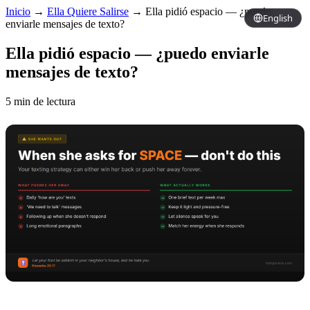
Inicio
→
Ella Quiere Salirse
→
Ella pidió espacio — ¿puedo
English
enviarle mensajes de texto?
Ella pidió espacio — ¿puedo enviarle
mensajes de texto?
5 min de lectura
Copy