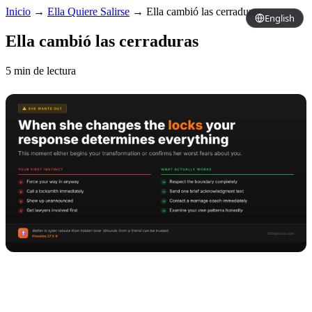
Inicio
→
Ella Quiere Salirse
→
Ella cambió las cerraduras
English
Ella cambió las cerraduras
5 min de lectura
Copy