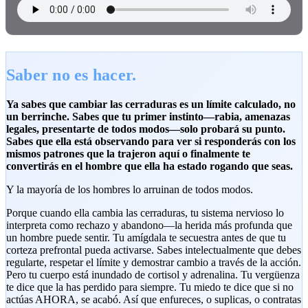
Saber no es hacer.
Ya sabes que cambiar las cerraduras es un límite calculado, no
un berrinche. Sabes que tu primer instinto—rabia, amenazas
legales, presentarte de todos modos—solo probará su punto.
Sabes que ella está observando para ver si responderás con los
mismos patrones que la trajeron aquí o finalmente te
convertirás en el hombre que ella ha estado rogando que seas.
Y la mayoría de los hombres lo arruinan de todos modos.
Porque cuando ella cambia las cerraduras, tu sistema nervioso lo
interpreta como rechazo y abandono—la herida más profunda que
un hombre puede sentir. Tu amígdala te secuestra antes de que tu
corteza prefrontal pueda activarse. Sabes intelectualmente que debes
regularte, respetar el límite y demostrar cambio a través de la acción.
Pero tu cuerpo está inundado de cortisol y adrenalina. Tu vergüenza
te dice que la has perdido para siempre. Tu miedo te dice que si no
actúas AHORA, se acabó. Así que enfureces, o suplicas, o contratas