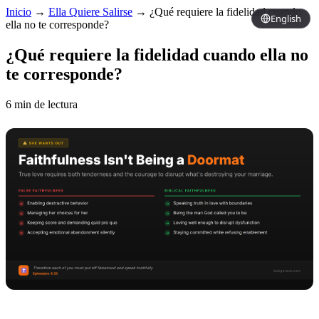
Inicio
→
Ella Quiere Salirse
→
¿Qué requiere la fidelidad cuando
English
ella no te corresponde?
¿Qué requiere la fidelidad cuando ella no
te corresponde?
6 min de lectura
Copy