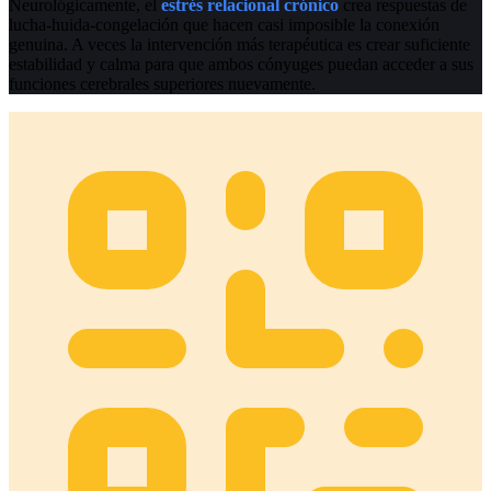
Neurológicamente, el
estrés relacional crónico
crea respuestas de
lucha-huida-congelación que hacen casi imposible la conexión
genuina. A veces la intervención más terapéutica es crear suficiente
estabilidad y calma para que ambos cónyuges puedan acceder a sus
funciones cerebrales superiores nuevamente.