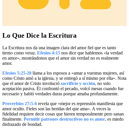
Lo Que Dice la Escritura
La Escritura nos da una imagen clara del amor fiel que es tanto
tierno como veraz.
Efesios 4:15
nos dice que hablemos «la verdad
en amor», mostrándonos que el amor sin verdad no es realmente
amor.
Efesios 5:25-28
llama a los esposos a «amar a vuestras mujeres, así
como Cristo amó a la iglesia, y se entregó a sí mismo por ella». Nota
que el amor de Cristo involucró
sacrificio y acción
, no solo
aceptación pasiva. Él confrontó el pecado, volcó mesas cuando fue
necesario y habló verdades duras porque amaba profundamente.
Proverbios 27:5-6
revela que «mejor es reprensión manifiesta que
amor oculto. Fieles son las heridas del que ama». A veces la
fidelidad requiere decir cosas que hieren temporalmente pero sanan
finalmente.
Permitir patrones destructivos no es amor
, es miedo
disfrazado de bondad.