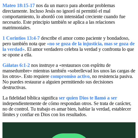
Mateo 18:15-17
nos da un marco para abordar problemas
directamente. Incluso Jesús no ignoró ni permitió el mal
comportamiento, lo abordó con intensidad creciente cuando fue
necesario. Este principio también se aplica a las relaciones
matrimoniales.
1 Corintios 13:4-7
describe el amor como paciente y bondadoso,
pero también nota que
«no se goza de la injusticia, mas se goza de
la verdad»
. El amor verdadero celebra la verdad y confronta lo que
se opone a ella.
Gálatas 6:1-2
nos instruye a «restauraos con espíritu de
mansedumbre» mientras también «sobrellevad los unos las cargas de
los otros». Esto requiere
compromiso activo
, no resistencia pasiva.
No puedes restaurar a alguien permitiendo sus decisiones
destructivas.
La fidelidad bíblica significa
ser quien Dios te llamó a ser
independientemente de cómo respondan otros. Se trata de carácter,
no de control. Tu trabajo es amar bien, hablar la verdad, establecer
límites y confiar en Dios con los resultados.