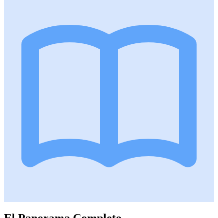
El Panorama Completo