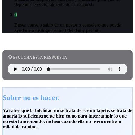
dependas emocionalmente de su respuesta
6
Busca consejo sabio de un pastor o consejero que pueda
ayudarte a distinguir entre fidelidad y permitir
🎧 ESCUCHA ESTA RESPUESTA
Saber no es hacer.
Ya sabes que la fidelidad no se trata de ser un tapete, se trata de
amarla lo suficientemente bien como para interrumpir lo que
no está funcionando, incluso cuando ella no te encuentra a
mitad de camino.