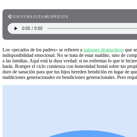
🎧 ESCUCHA ESTA RESPUESTA
Los «pecados de los padres» se refieren a
patrones destructivos
que se
indisponibilidad emocional. No se trata de estar maldito, sino de com
a las familias. Aquí está la dura verdad: si no enfrentas lo que te hici
harás. Romper el ciclo comienza con honestidad brutal sobre tus propia
duro de sanación para que tus hijos hereden bendición en lugar de que
maldiciones generacionales en bendiciones generacionales. Pero requie