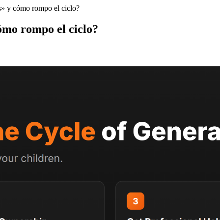
s» y cómo rompo el ciclo?
cómo rompo el ciclo?