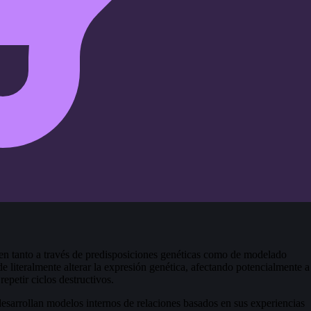
ten tanto a través de predisposiciones genéticas como de modelado
 literalmente alterar la expresión genética, afectando potencialmente a
epetir ciclos destructivos.
desarrollan modelos internos de relaciones basados en sus experiencias