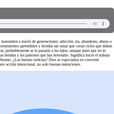
 transmiten a través de generaciones: adicción, ira, abandono, abuso o
portamientos aprendidos y heridas sin sanar que crean ciclos que dañan
eron, probablemente se lo pasarás a tus hijos, aunque jures que no lo
s heridas y los patrones que has heredado. Significa hacer el trabajo
branto. ¿Las buenas noticias? Dios se especializa en convertir
re acción intencional, no solo buenas intenciones.