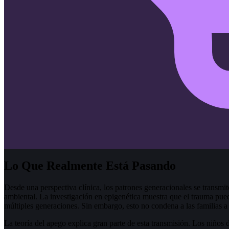
Lo Que Realmente Está Pasando
Desde una perspectiva clínica, los patrones generacionales se transmi
ambiental. La investigación en epigenética muestra que el trauma puede
múltiples generaciones. Sin embargo, esto no condena a las familias a r
La teoría del apego explica gran parte de esta transmisión. Los niños 