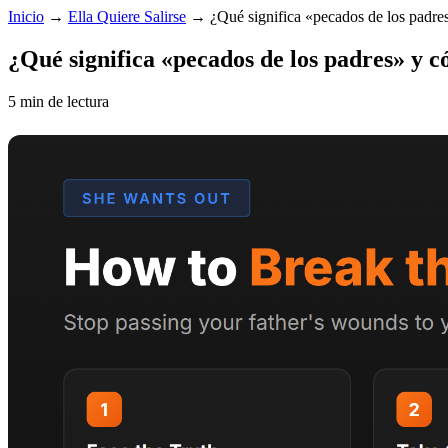
Inicio
→
Ella Quiere Salirse
→
¿Qué significa «pecados de los padre
¿Qué significa «pecados de los padres» y 
5 min de lectura