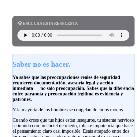
🎧 ESCUCHA ESTA RESPUESTA
Saber no es hacer.
Ya sabes que las preocupaciones reales de seguridad
requieren documentación, asesoría legal y acción
inmediata — no solo preocupación. Sabes que la diferencia
entre paranoia y preocupación legítima es evidencia y
patrones.
Y la mayoría de los hombres se congelan de todos modos.
Cuando crees que tus hijos están inseguros, tu sistema nervioso
se inunda con un cóctel de miedo, rabia e impotencia que hace
el pensamiento claro casi imposible. Estás atrapado entre dos
terrores: actuar demasiado pronto y parecer el ex-esposo