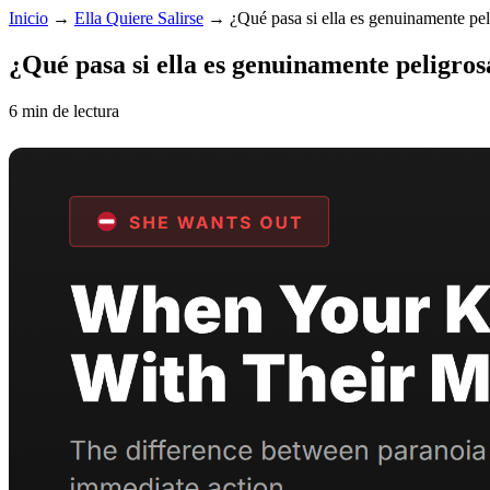
Inicio
→
Ella Quiere Salirse
→
¿Qué pasa si ella es genuinamente pel
¿Qué pasa si ella es genuinamente peligros
6 min de lectura