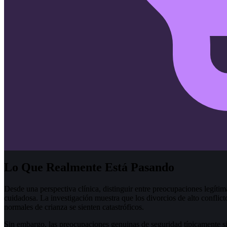
Lo Que Realmente Está Pasando
Desde una perspectiva clínica, distinguir entre preocupaciones legíti
cuidadosa. La investigación muestra que los divorcios de alto conflic
normales de crianza se sienten catastróficos.
Sin embargo, las preocupaciones genuinas de seguridad típicamente s