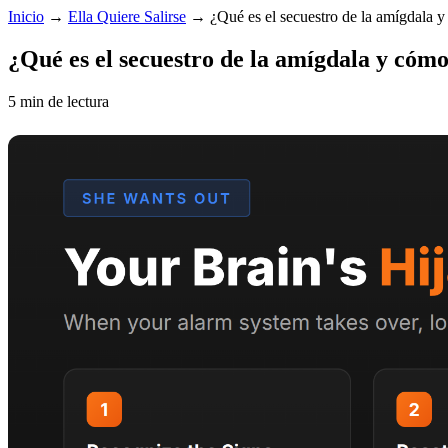
Inicio
→
Ella Quiere Salirse
→
¿Qué es el secuestro de la amígdala y
¿Qué es el secuestro de la amígdala y cómo
5 min de lectura