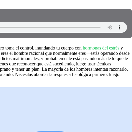
ebro toma el control, inundando tu cuerpo con
hormonas del estrés
y
 eres el hombre racional que normalmente eres—estás operando desde
nflictos matrimoniales, y probablemente está pasando más de lo que te
Tienes que reconocer que está sucediendo, luego usar técnicas
emprano y tener un plan. La mayoría de los hombres intentan razonarlo,
nando. Necesitas abordar la respuesta fisiológica primero, luego