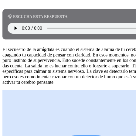
🎧 ESCUCHA ESTA RESPUESTA
El secuestro de la amígdala es cuando el sistema de alarma de tu cer
apagando tu capacidad de pensar con claridad. En esos momentos, no
puro instinto de supervivencia. Esto sucede constantemente en los co
das cuenta. La salida no es luchar contra ello o forzarte a superarlo. 
específicas para calmar tu sistema nervioso. La clave es detectarlo t
pero eso es como intentar razonar con un detector de humo que está so
activar tu cerebro pensante.