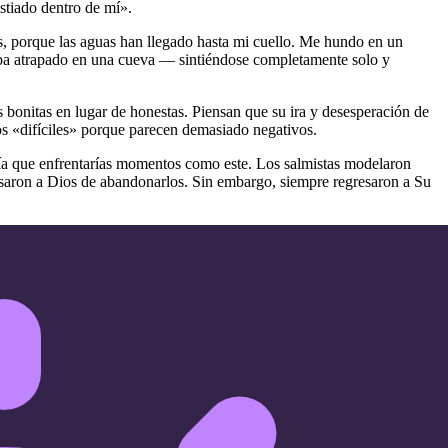
stiado dentro de mí».
, porque las aguas han llegado hasta mi cuello. Me hundo en un
ba atrapado en una cueva — sintiéndose completamente solo y
s bonitas en lugar de honestas. Piensan que su ira y desesperación de
os «difíciles» porque parecen demasiado negativos.
ía que enfrentarías momentos como este. Los salmistas modelaron
usaron a Dios de abandonarlos. Sin embargo, siempre regresaron a Su