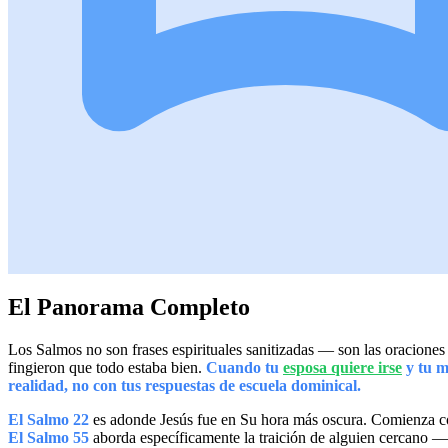
El Panorama Completo
Los Salmos no son frases espirituales sanitizadas — son las oracione
fingieron que todo estaba bien.
Cuando tu
esposa quiere irse
y tu m
realidad, no con tus respuestas de escuela dominical.
El Salmo 22
es adonde Jesús fue en Su hora más oscura. Comienza co
El Salmo 55
aborda específicamente la traición de alguien cercano — 