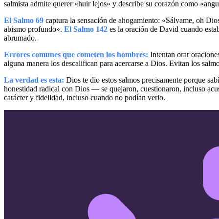
salmista admite querer «huir lejos» y describe su corazón como «angu
El Salmo 69
captura la sensación de ahogamiento: «Sálvame, oh Dios
abismo profundo».
El Salmo 142
es la oración de David cuando esta
abrumado.
Errores comunes que cometen los hombres:
Intentan orar oracione
alguna manera los descalifican para acercarse a Dios. Evitan los salm
La verdad es esta:
Dios te dio estos salmos precisamente porque sab
honestidad radical con Dios — se quejaron, cuestionaron, incluso ac
carácter y fidelidad, incluso cuando no podían verlo.