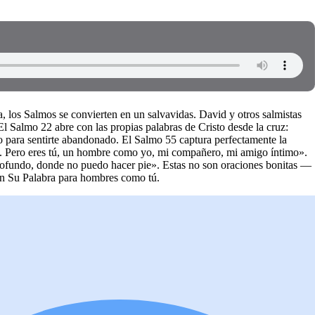
, los Salmos se convierten en un salvavidas. David y otros salmistas
El Salmo 22 abre con las propias palabras de Cristo desde la cruz:
para sentirte abandonado. El Salmo 55 captura perfectamente la
r... Pero eres tú, un hombre como yo, mi compañero, mi amigo íntimo».
ofundo, donde no puedo hacer pie». Estas no son oraciones bonitas —
 en Su Palabra para hombres como tú.