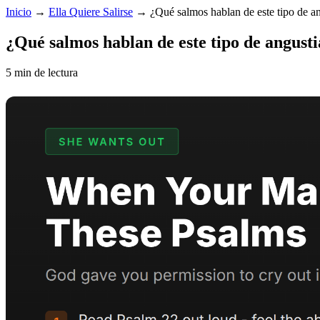
Inicio
→
Ella Quiere Salirse
→
¿Qué salmos hablan de este tipo de a
¿Qué salmos hablan de este tipo de angust
5 min de lectura