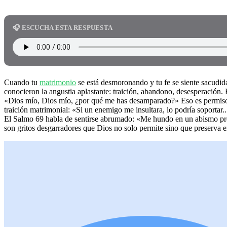
🎧 ESCUCHA ESTA RESPUESTA
Cuando tu
matrimonio
se está desmoronando y tu fe se siente sacudida
conocieron la angustia aplastante: traición, abandono, desesperación. 
«Dios mío, Dios mío, ¿por qué me has desamparado?» Eso es permiso 
traición matrimonial: «Si un enemigo me insultara, lo podría soporta
El Salmo 69 habla de sentirse abrumado: «Me hundo en un abismo pr
son gritos desgarradores que Dios no solo permite sino que preserva