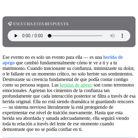
🎧 ESCUCHA ESTA RESPUESTA
Ese evento no es solo un evento para ella — es una
herida de
apego
que cambió fundamentalmente cómo te ve a ti y a tu
matrimonio. Cuando traicionaste su confianza, minimizaste su dolor,
o le fallaste en un momento crítico, no solo heriste sus sentimientos.
Destrozaste su creencia fundamental de que podía contar contigo
como su persona segura. Las
heridas de apego
son como terremotos
emocionales. Agrietan los cimientos de la confianza tan
profundamente que cada interacción posterior se filtra a través de esa
herida original. Ella no está siendo dramática ni guardando rencores
— su sistema nervioso literalmente la está protegiendo de
experimentar ese nivel de traición nuevamente. Hasta que esta
herida sea abordada y sanada adecuadamente, ella seguirá viendo
toda tu relación a través del lente de ese momento cuando
demostraste que no se podía confiar en ti.