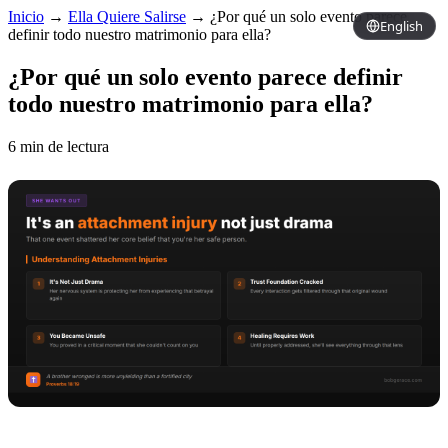
Inicio
→
Ella Quiere Salirse
→
¿Por qué un solo evento parece
English
definir todo nuestro matrimonio para ella?
¿Por qué un solo evento parece definir
todo nuestro matrimonio para ella?
6 min de lectura
Copy