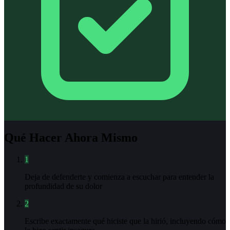
Qué Hacer Ahora Mismo
1
Deja de defenderte y comienza a escuchar para entender la
profundidad de su dolor
2
Escribe exactamente qué hiciste que la hirió, incluyendo cómo