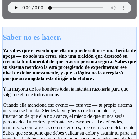
Saber no es hacer.
Ya sabes que el evento que ella no puede soltar es una herida de
apego — no solo un error, sino una traición que destrozó su
creencia fundamental de que eras su persona segura. Sabes que
su sistema nervioso la está protegiendo de experimentar ese
nivel de dolor nuevamente, y que la lógica no lo arreglará
porque su amígdala está dirigiendo el show.
Y la mayoría de los hombres todavía intentan razonarla para que
salga de ello de todos modos.
Cuando ella menciona ese evento — otra vez — tu propio sistema
nervioso se inunda. Sientes la vergüenza de lo que hiciste, la
frustración de que ella no avance, el miedo de que nunca serás
perdonado. Tu corteza prefrontal se desconecta. Te defiendes,
minimizas, contrarrestas con sus errores, o te cierras completamente.
Sabes que se supone que debes validar su dolor y asumir tu parte sin
ponerte a la defensiva, pero bajo inundación, no puedes ejecutarlo.