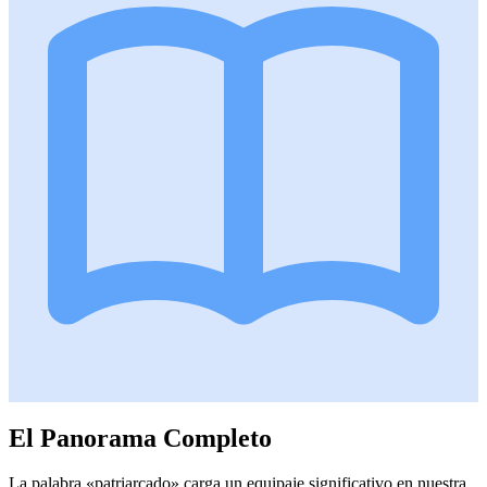
El Panorama Completo
La palabra «patriarcado» carga un equipaje significativo en nuestra