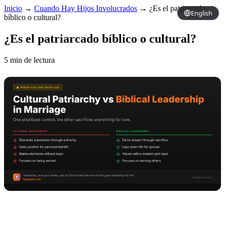
Inicio
→
Cuando Hay Hijos Involucrados
→
¿Es el patriarcado
English
bíblico o cultural?
¿Es el patriarcado bíblico o cultural?
5 min de lectura
Copy