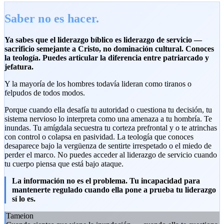
Saber no es hacer.
Ya sabes que el liderazgo bíblico es liderazgo de servicio —
sacrificio semejante a Cristo, no dominación cultural. Conoces
la teología. Puedes articular la diferencia entre patriarcado y
jefatura.
Y la mayoría de los hombres todavía lideran como tiranos o
felpudos de todos modos.
Porque cuando ella desafía tu autoridad o cuestiona tu decisión, tu
sistema nervioso lo interpreta como una amenaza a tu hombría. Te
inundas. Tu amígdala secuestra tu corteza prefrontal y o te atrinchas
con control o colapsa en pasividad. La teología que conoces
desaparece bajo la vergüenza de sentirte irrespetado o el miedo de
perder el marco. No puedes acceder al liderazgo de servicio cuando
tu cuerpo piensa que está bajo ataque.
La información no es el problema. Tu incapacidad para
mantenerte regulado cuando ella pone a prueba tu liderazgo
sí lo es.
Tameion