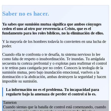
Saber no es hacer.
Ya sabes que sumisión mutua significa que ambos cónyuges
ceden el uno al otro por reverencia a Cristo, que es el
fundamento para los roles bíblicos, no la eliminación de ellos.
Y la mayoría de los hombres todavía lo convierten en una lucha de
poder.
Cuando ella te confronta o te desafía, tu sistema nervioso lo lee
como falta de respeto o insubordinación. Te inundas. Tu amígdala
secuestra tu corteza prefrontal y o explotas para reafirmar el control
o te retiras para castigarla por no ceder. Conoces la teología de la
sumisión mutua, pero bajo inundación emocional, vuelves a la
dominación o la abdicación, ambas destruyen la seguridad y hacen
imposible su sumisión.
La información no es el problema. Tu incapacidad para
regularte bajo la amenaza de perder el control sí lo es.
Tameion
Cuando sientas que la batalla de control está comenzando, cuando