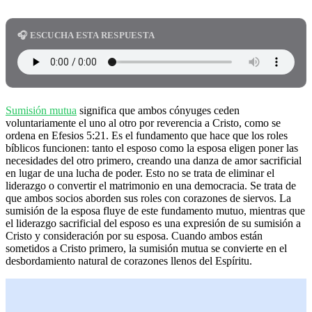
🎧 ESCUCHA ESTA RESPUESTA
Sumisión mutua
significa que ambos cónyuges ceden
voluntariamente el uno al otro por reverencia a Cristo, como se
ordena en Efesios 5:21. Es el fundamento que hace que los roles
bíblicos funcionen: tanto el esposo como la esposa eligen poner las
necesidades del otro primero, creando una danza de amor sacrificial
en lugar de una lucha de poder. Esto no se trata de eliminar el
liderazgo o convertir el matrimonio en una democracia. Se trata de
que ambos socios aborden sus roles con corazones de siervos. La
sumisión de la esposa fluye de este fundamento mutuo, mientras que
el liderazgo sacrificial del esposo es una expresión de su sumisión a
Cristo y consideración por su esposa. Cuando ambos están
sometidos a Cristo primero, la sumisión mutua se convierte en el
desbordamiento natural de corazones llenos del Espíritu.