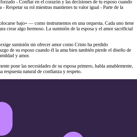
forzado - Confiar en el corazón y las decisiones de tu esposo cuando
 - Respetar su rol mientras mantienes tu valor igual - Parte de la
colocarse bajo» — como instrumentos en una orquesta. Cada uno tiene
para crear algo hermoso. La sumisión de la esposa y el amor sacrificial
exige sumisión sin ofrecer amor como Cristo ha perdido
razgo de su esposo cuando él la ama bien también pierde el diseño de
umildad y amor.
mente pone las necesidades de su esposa primero, habla amablemente,
na respuesta natural de confianza y respeto.