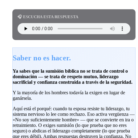
🎧 ESCUCHA ESTA RESPUESTA
Saber no es hacer.
Ya sabes que la sumisión bíblica no se trata de control o
dominación — se trata de respeto mutuo, liderazgo
sacrificial y confianza construida a través de la seguridad.
Y la mayoría de los hombres todavía la exigen en lugar de
ganársela.
Aquí está el porqué: cuando tu esposa resiste tu liderazgo, tu
sistema nervioso lo lee como rechazo. Eso activa vergüenza —
«No soy suficientemente hombre» — que se convierte en ira o
retraimiento. O exiges sumisión (lo que prueba que no eres
seguro) o abdicas el liderazgo completamente (lo que prueba
que eres débil). Ambas respuestas destruyen la confianza. No