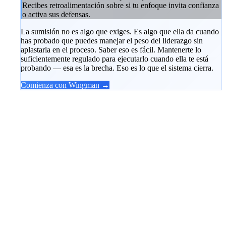
Recibes retroalimentación sobre si tu enfoque invita confianza
o activa sus defensas.
La sumisión no es algo que exiges. Es algo que ella da cuando
has probado que puedes manejar el peso del liderazgo sin
aplastarla en el proceso. Saber eso es fácil. Mantenerte lo
suficientemente regulado para ejecutarlo cuando ella te está
probando — esa es la brecha. Eso es lo que el sistema cierra.
Comienza con Wingman →