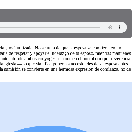
a y mal utilizada. No se trata de que la esposa se convierta en un
aria de respetar y apoyar el liderazgo de tu esposo, mientras mantienes
a mutua donde ambos cónyuges se someten el uno al otro por reverencia
la iglesia — lo que significa poner las necesidades de su esposa antes
a sumisión se convierte en una hermosa expresión de confianza, no de