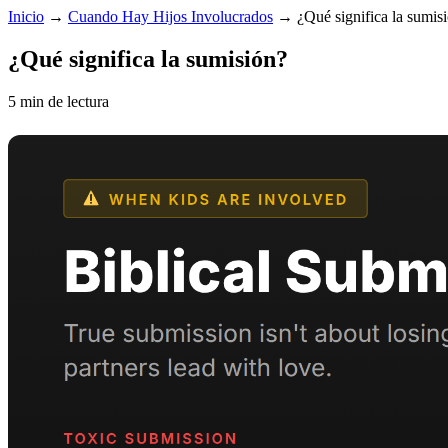
Inicio
→
Cuando Hay Hijos Involucrados
→
¿Qué significa la sumis
¿Qué significa la sumisión?
5 min de lectura