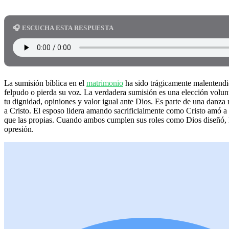
🎧 ESCUCHA ESTA RESPUESTA
La sumisión bíblica en el
matrimonio
ha sido trágicamente malentendid
felpudo o pierda su voz. La verdadera sumisión es una elección volunt
tu dignidad, opiniones y valor igual ante Dios. Es parte de una danz
a Cristo. El esposo lidera amando sacrificialmente como Cristo amó a 
que las propias. Cuando ambos cumplen sus roles como Dios diseñó, l
opresión.