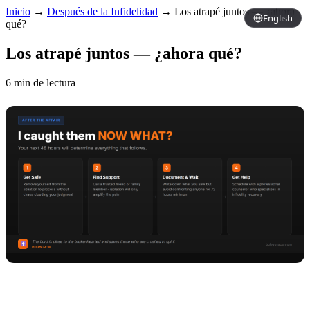
Inicio
→
Después de la Infidelidad
→
Los atrapé juntos — ¿ahora
English
qué?
Los atrapé juntos — ¿ahora qué?
6 min de lectura
Copy