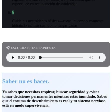
especialice en recuperación de infidelidad
6
Cuida tus necesidades básicas—come, duerme y mantente
hidratado incluso cuando no tengas ganas
🎧 ESCUCHA ESTA RESPUESTA
Saber no es hacer.
Ya sabes que necesitas respirar, buscar seguridad y evitar
tomar decisiones permanentes mientras estás inundado. Sabes
que el trauma de descubrimiento es real y tu sistema nervioso
está en modo supervivencia.