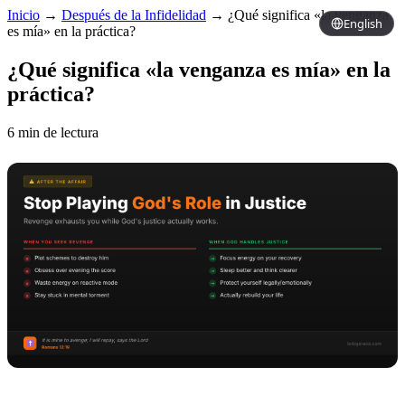
Inicio
→
Después de la Infidelidad
→
¿Qué significa «la venganza
English
es mía» en la práctica?
¿Qué significa «la venganza es mía» en la
práctica?
6 min de lectura
Copy