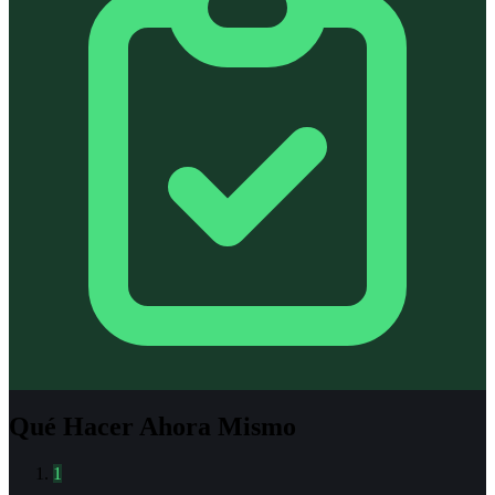
Qué Hacer Ahora Mismo
1