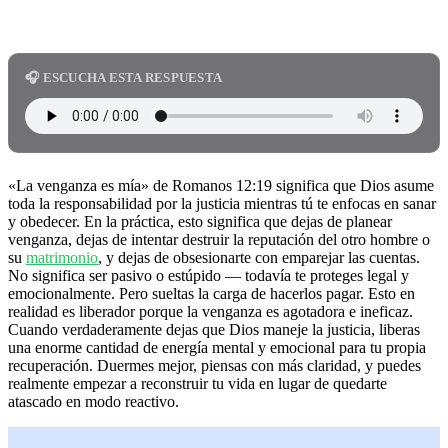
🎧 ESCUCHA ESTA RESPUESTA
«La venganza es mía» de Romanos 12:19 significa que Dios asume
toda la responsabilidad por la justicia mientras tú te enfocas en sanar
y obedecer. En la práctica, esto significa que dejas de planear
venganza, dejas de intentar destruir la reputación del otro hombre o
su
matrimonio
, y dejas de obsesionarte con emparejar las cuentas.
No significa ser pasivo o estúpido — todavía te proteges legal y
emocionalmente. Pero sueltas la carga de hacerlos pagar. Esto en
realidad es liberador porque la venganza es agotadora e ineficaz.
Cuando verdaderamente dejas que Dios maneje la justicia, liberas
una enorme cantidad de energía mental y emocional para tu propia
recuperación. Duermes mejor, piensas con más claridad, y puedes
realmente empezar a reconstruir tu vida en lugar de quedarte
atascado en modo reactivo.