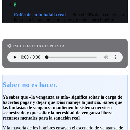
6
Enfócate en tu batalla real
— Pon el 90% de tu energía en
lidiar con la traición de tu esposa, no en el otro hombre
🎧 ESCUCHA ESTA RESPUESTA
Saber no es hacer.
Ya sabes que «la venganza es mía» significa soltar la carga de
hacerlos pagar y dejar que Dios maneje la justicia. Sabes que
las fantasías de venganza mantienen tu sistema nervioso
secuestrado y que soltar la necesidad de venganza libera
recursos mentales para la sanación real.
Y la mayoría de los hombres ensayan el escenario de venganza de