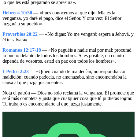
lo que les está preparado se apresura».
Hebreos 10:30
— «Pues conocemos al que dijo: Mía es la
venganza, yo daré el pago, dice el Señor. Y otra vez: El Señor
juzgará a su pueblo».
Proverbios 20:22
— «No digas: Yo me vengaré; espera a Jehová, y
él te salvará».
Romanos 12:17-18
— «No paguéis a nadie mal por mal; procurad
lo bueno delante de todos los hombres. Si es posible, en cuanto
dependa de vosotros, estad en paz con todos los hombres».
1 Pedro 2:23
— «Quien cuando le maldecían, no respondía con
maldición; cuando padecía, no amenazaba, sino encomendaba la
causa al que juzga justamente».
Nota el patrón — Dios no solo reclama la venganza, Él promete que
será más completa y justa que cualquier cosa que tú pudieras lograr.
Tu trabajo es encomendarte al que juzga justamente.