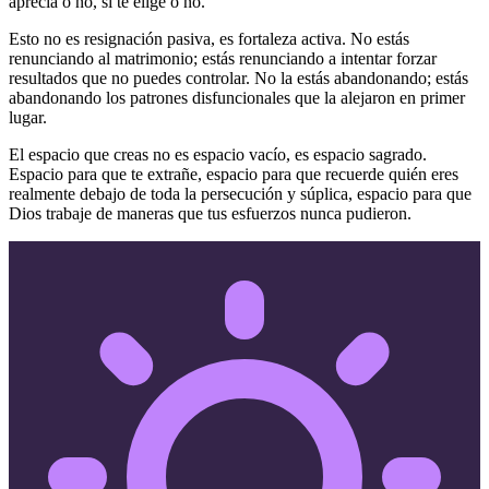
aprecia o no, si te elige o no.
Esto no es resignación pasiva, es fortaleza activa. No estás
renunciando al matrimonio; estás renunciando a intentar forzar
resultados que no puedes controlar. No la estás abandonando; estás
abandonando los patrones disfuncionales que la alejaron en primer
lugar.
El espacio que creas no es espacio vacío, es espacio sagrado.
Espacio para que te extrañe, espacio para que recuerde quién eres
realmente debajo de toda la persecución y súplica, espacio para que
Dios trabaje de maneras que tus esfuerzos nunca pudieron.