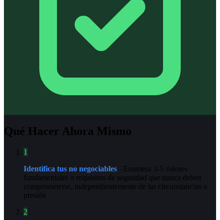
Qué Hacer Ahora Mismo
1
Identifica tus no negociables
- Enumera 3-5 valores
fundamentales o requisitos de seguridad que nunca deben
comprometerse, independientemente de las circunstancias o
presión
2