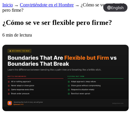
Inicio
→
Convirtiéndote en el Hombre
→
¿Cómo se ve ser flexible
English
pero firme?
¿Cómo se ve ser flexible pero firme?
6 min de lectura
Copy