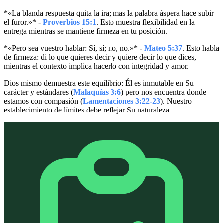
*«La blanda respuesta quita la ira; mas la palabra áspera hace subir
el furor.»* -
Proverbios 15:1
. Esto muestra flexibilidad en la
entrega mientras se mantiene firmeza en tu posición.
*«Pero sea vuestro hablar: Sí, sí; no, no.»* -
Mateo 5:37
. Esto habla
de firmeza: di lo que quieres decir y quiere decir lo que dices,
mientras el contexto implica hacerlo con integridad y amor.
Dios mismo demuestra este equilibrio: Él es inmutable en Su
carácter y estándares (
Malaquías 3:6
) pero nos encuentra donde
estamos con compasión (
Lamentaciones 3:22-23
). Nuestro
establecimiento de límites debe reflejar Su naturaleza.