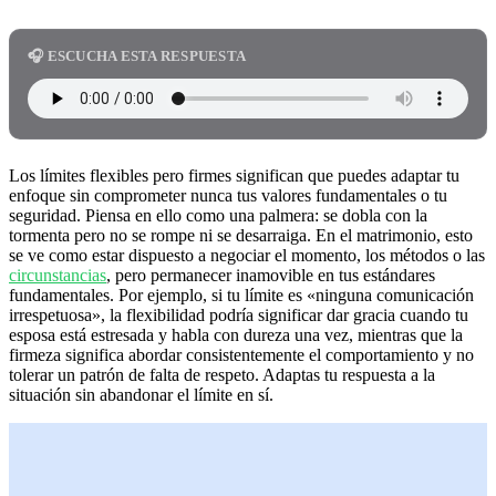
🎧 ESCUCHA ESTA RESPUESTA
Los límites flexibles pero firmes significan que puedes adaptar tu
enfoque sin comprometer nunca tus valores fundamentales o tu
seguridad. Piensa en ello como una palmera: se dobla con la
tormenta pero no se rompe ni se desarraiga. En el matrimonio, esto
se ve como estar dispuesto a negociar el momento, los métodos o las
circunstancias
, pero permanecer inamovible en tus estándares
fundamentales. Por ejemplo, si tu límite es «ninguna comunicación
irrespetuosa», la flexibilidad podría significar dar gracia cuando tu
esposa está estresada y habla con dureza una vez, mientras que la
firmeza significa abordar consistentemente el comportamiento y no
tolerar un patrón de falta de respeto. Adaptas tu respuesta a la
situación sin abandonar el límite en sí.