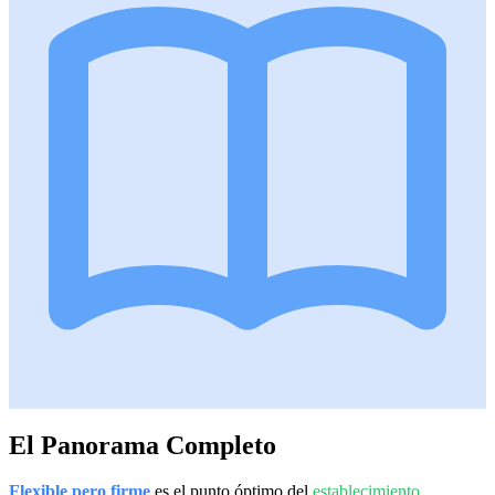
El Panorama Completo
Flexible pero firme
es el punto óptimo del
establecimiento