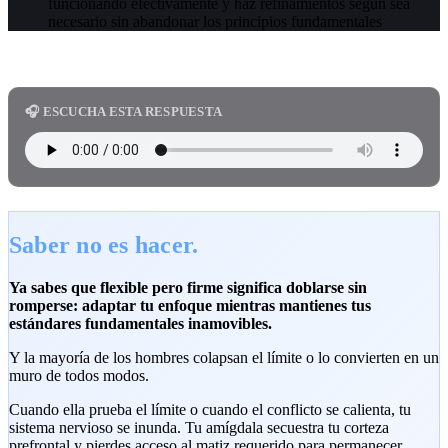
funcionando efectivamente y haz refinamientos según sea
necesario sin abandonar los principios fundamentales
🎧 ESCUCHA ESTA RESPUESTA
Saber no es hacer.
Ya sabes que flexible pero firme significa doblarse sin
romperse: adaptar tu enfoque mientras mantienes tus
estándares fundamentales inamovibles.
Y la mayoría de los hombres colapsan el límite o lo convierten en un
muro de todos modos.
Cuando ella prueba el límite o cuando el conflicto se calienta, tu
sistema nervioso se inunda. Tu amígdala secuestra tu corteza
prefrontal y pierdes acceso al matiz requerido para permanecer