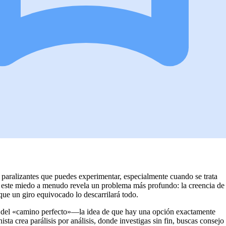
paralizantes que puedes experimentar, especialmente cuando se trata
ro este miedo a menudo revela un problema más profundo: la creencia de
 que un giro equivocado lo descarrilará todo.
 del «camino perfecto»—la idea de que hay una opción exactamente
sta crea parálisis por análisis, donde investigas sin fin, buscas consejo