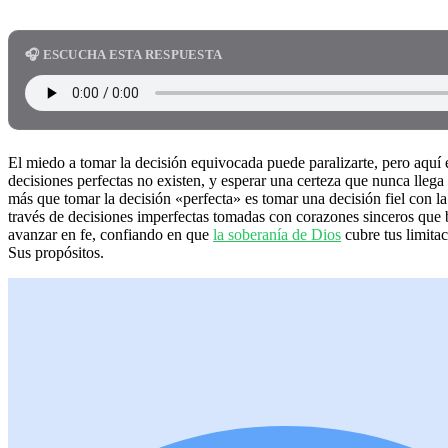
🎧 ESCUCHA ESTA RESPUESTA
El miedo a tomar la decisión equivocada puede paralizarte, pero aquí e
decisiones perfectas no existen, y esperar una certeza que nunca lleg
más que tomar la decisión «perfecta» es tomar una decisión fiel con l
través de decisiones imperfectas tomadas con corazones sinceros que 
avanzar en fe, confiando en que
la soberanía de Dios
cubre tus limita
Sus propósitos.