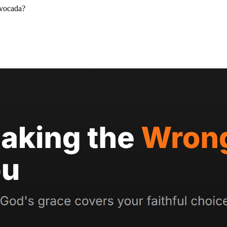
ivocada?