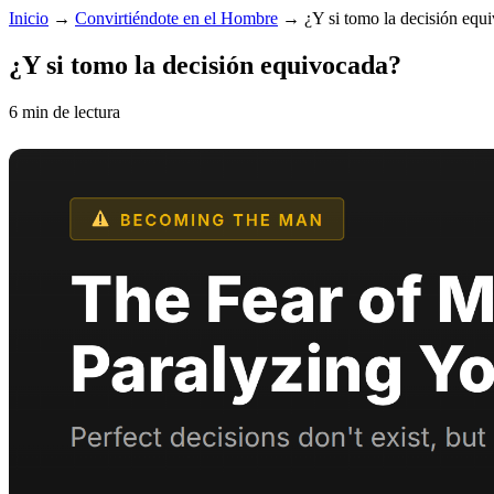
Inicio
→
Convirtiéndote en el Hombre
→
¿Y si tomo la decisión equ
¿Y si tomo la decisión equivocada?
6 min de lectura