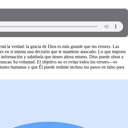
stá la verdad: la gracia de Dios es más grande que tus errores. Las
a es en sí misma una decisión que te mantiene atascado. Lo que importa
a información y sabiduría que tienes ahora mismo. Dios puede obrar a
buscan Su voluntad. El objetivo no es evitar todos los errores—es
ciones humanas y que Él puede redimir incluso tus pasos en falso para