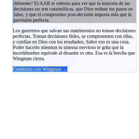
diferente? El AAR te entrena para ver que la mayoría de las
decisiones no son catastróficas, que Dios redime tus pasos en
falso, y que el compromiso post-decisión importa más que la
previsión perfecta.
Los guerreros que salvan sus matrimonios no toman decisiones
perfectas. Toman decisiones fieles, se comprometen con ellas,
y confían en Dios con los resultados. Saber eso es una cosa.
Poder hacerlo mientras tu sistema nervioso te grita que la
incertidumbre equivale al desastre es otra. Esa es la brecha que
Wingman cierra.
Comienza con Wingman →