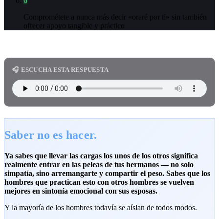
6
Comprométete a nunca más decir «oraré por ti» sin también
ofrecer apoyo tangible y práctico
🎧 ESCUCHA ESTA RESPUESTA
Saber no es hacer.
Ya sabes que llevar las cargas los unos de los otros significa
realmente entrar en las peleas de tus hermanos — no solo
simpatía, sino arremangarte y compartir el peso. Sabes que los
hombres que practican esto con otros hombres se vuelven
mejores en sintonía emocional con sus esposas.
Y la mayoría de los hombres todavía se aíslan de todos modos.