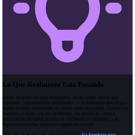
Lo Que Realmente Está Pasando
Desde un punto de vista terapéutico, llevar cargas crea lo que
llamamos «afrontamiento distribuido» — el fenómeno psicológico
donde el estrés compartido se vuelve estrés manejable. Cuando los
hombres se aíslan con sus problemas, los niveles de cortisol
permanecen elevados, la toma de decisiones se deteriora, y la
depresión/ansiedad aumentan significativamente.
Pero esto es lo que veo consistentemente:
los hombres que