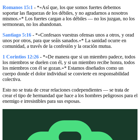
Romanos 15:1
- *«Así que, los que somos fuertes debemos
soportar las flaquezas de los débiles, y no agradarnos a nosotros
mismos.»* Los fuertes cargan a los débiles — no los juzgan, no los
sermonean, no los abandonan.
Santiago 5:16
- *«Confesaos vuestras ofensas unos a otros, y orad
unos por otros, para que seáis sanados.»* La sanidad ocurre en
comunidad, a través de la confesión y la oración mutua.
1 Corintios 12:26
- *«De manera que si un miembro padece, todos
los miembros se duelen con él, y si un miembro recibe honra, todos
los miembros con él se gozan.»* Estamos diseñados como un
cuerpo donde el dolor individual se convierte en responsabilidad
colectiva.
Esto no se trata de crear relaciones codependientes — se trata de
crear el tipo de hermandad que hace a los hombres peligrosos para el
enemigo e irresistibles para sus esposas.