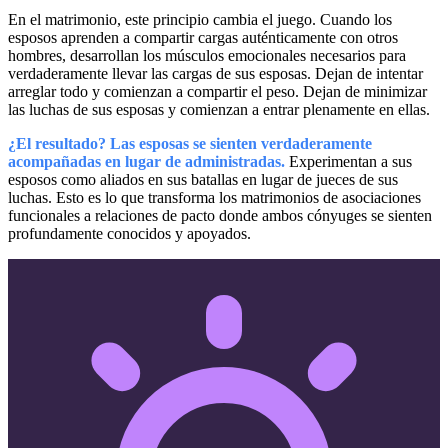
En el matrimonio, este principio cambia el juego. Cuando los
esposos aprenden a compartir cargas auténticamente con otros
hombres, desarrollan los músculos emocionales necesarios para
verdaderamente llevar las cargas de sus esposas. Dejan de intentar
arreglar todo y comienzan a compartir el peso. Dejan de minimizar
las luchas de sus esposas y comienzan a entrar plenamente en ellas.
¿El resultado? Las esposas se sienten verdaderamente
acompañadas en lugar de administradas.
Experimentan a sus
esposos como aliados en sus batallas en lugar de jueces de sus
luchas. Esto es lo que transforma los matrimonios de asociaciones
funcionales a relaciones de pacto donde ambos cónyuges se sienten
profundamente conocidos y apoyados.