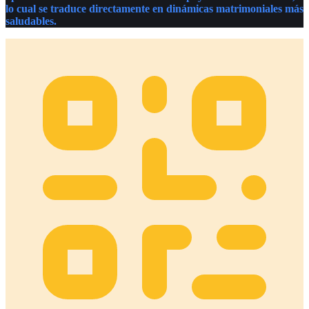
lo cual se traduce directamente en dinámicas matrimoniales más
saludables.