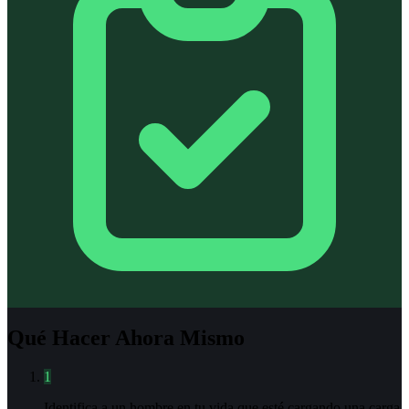
Qué Hacer Ahora Mismo
1
Identifica a un hombre en tu vida que esté cargando una carga