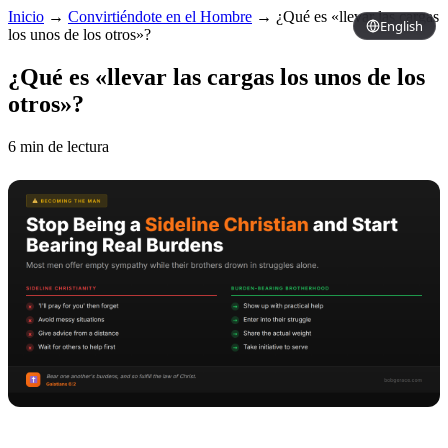
Inicio
→
Convirtiéndote en el Hombre
→
¿Qué es «llevar las cargas
English
los unos de los otros»?
¿Qué es «llevar las cargas los unos de los
otros»?
6 min de lectura
Copy