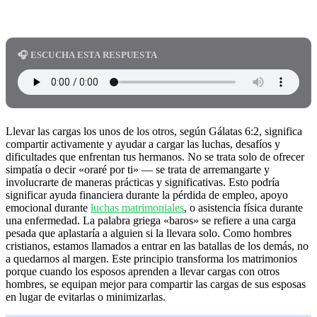
🎧 ESCUCHA ESTA RESPUESTA
Llevar las cargas los unos de los otros, según Gálatas 6:2, significa
compartir activamente y ayudar a cargar las luchas, desafíos y
dificultades que enfrentan tus hermanos. No se trata solo de ofrecer
simpatía o decir «oraré por ti» — se trata de arremangarte y
involucrarte de maneras prácticas y significativas. Esto podría
significar ayuda financiera durante la pérdida de empleo, apoyo
emocional durante
luchas matrimoniales
, o asistencia física durante
una enfermedad. La palabra griega «baros» se refiere a una carga
pesada que aplastaría a alguien si la llevara solo. Como hombres
cristianos, estamos llamados a entrar en las batallas de los demás, no
a quedarnos al margen. Este principio transforma los matrimonios
porque cuando los esposos aprenden a llevar cargas con otros
hombres, se equipan mejor para compartir las cargas de sus esposas
en lugar de evitarlas o minimizarlas.