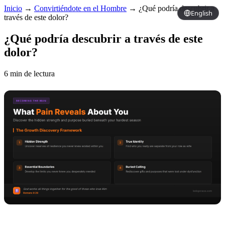
Inicio
→
Convirtiéndote en el Hombre
→
¿Qué podría descubrir a
English
través de este dolor?
¿Qué podría descubrir a través de este
dolor?
6 min de lectura
Copy