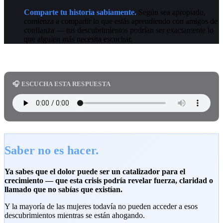
Comparte tu historia sabiamente.
Según sea apropiado,
comienza a compartir lo que estás aprendiendo con amigos de
confianza — tus descubrimientos podrían ser exactamente lo
que alguien más necesita escuchar.
🎧 ESCUCHA ESTA RESPUESTA
Saber no es hacer.
Ya sabes que el dolor puede ser un catalizador para el
crecimiento — que esta crisis podría revelar fuerza, claridad o
llamado que no sabías que existían.
Y la mayoría de las mujeres todavía no pueden acceder a esos
descubrimientos mientras se están ahogando.