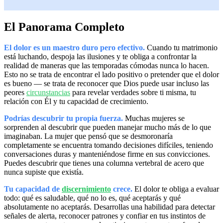
El Panorama Completo
El dolor es un maestro duro pero efectivo.
Cuando tu matrimonio
está luchando, despoja las ilusiones y te obliga a confrontar la
realidad de maneras que las temporadas cómodas nunca lo hacen.
Esto no se trata de encontrar el lado positivo o pretender que el dolor
es bueno — se trata de reconocer que Dios puede usar incluso las
peores
circunstancias
para revelar verdades sobre ti misma, tu
relación con Él y tu capacidad de crecimiento.
Podrías descubrir tu propia fuerza.
Muchas mujeres se
sorprenden al descubrir que pueden manejar mucho más de lo que
imaginaban. La mujer que pensó que se desmoronaría
completamente se encuentra tomando decisiones difíciles, teniendo
conversaciones duras y manteniéndose firme en sus convicciones.
Puedes descubrir que tienes una columna vertebral de acero que
nunca supiste que existía.
Tu capacidad de
discernimiento
crece.
El dolor te obliga a evaluar
todo: qué es saludable, qué no lo es, qué aceptarás y qué
absolutamente no aceptarás. Desarrollas una habilidad para detectar
señales de alerta, reconocer patrones y confiar en tus instintos de