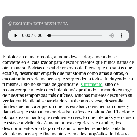
🎧 ESCUCHA ESTA RESPUESTA
El dolor en el matrimonio, aunque devastador, a menudo se
convierte en el catalizador para descubrimientos que nunca harías de
otra manera. Podrías descubrir reservas de fuerza que no sabías que
existían, desarrollar empatía que transforma cómo amas a otros, o
encontrar tu voz de maneras que sorprenden a todos, incluyéndote a
ti misma. Esto no se trata de glorificar el
sufrimiento
, sino de
reconocer que nuestro crecimiento más profundo a menudo emerge
de nuestras temporadas más difíciles. Muchas mujeres descubren su
verdadera identidad separada de su rol como esposa, desarrollan
límites que nunca supieron que necesitaban, o encuentran dones y
llamados que estaban enterrados bajo años de disfunción. El dolor te
obliga a examinar lo que realmente crees, lo que tolerarás y en quién
te estás convirtiendo. Aunque nunca elegirías este camino, los
descubrimientos a lo largo del camino pueden remodelar toda tu
vida de maneras que finalmente sirven a los propósitos de Dios y a