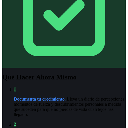
Qué Hacer Ahora Mismo
1
Documenta tu crecimiento.
Lleva un diario de percepciones,
momentos de fuerza y descubrimientos personales a medida
que suceden para que no pierdas de vista cuán lejos has
llegado.
2