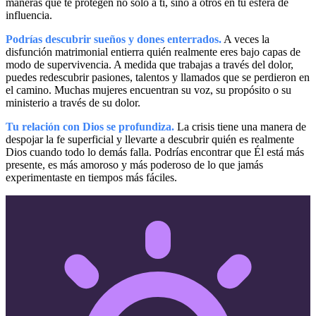
maneras que te protegen no solo a ti, sino a otros en tu esfera de
influencia.
Podrías descubrir sueños y dones enterrados.
A veces la
disfunción matrimonial entierra quién realmente eres bajo capas de
modo de supervivencia. A medida que trabajas a través del dolor,
puedes redescubrir pasiones, talentos y llamados que se perdieron en
el camino. Muchas mujeres encuentran su voz, su propósito o su
ministerio a través de su dolor.
Tu relación con Dios se profundiza.
La crisis tiene una manera de
despojar la fe superficial y llevarte a descubrir quién es realmente
Dios cuando todo lo demás falla. Podrías encontrar que Él está más
presente, es más amoroso y más poderoso de lo que jamás
experimentaste en tiempos más fáciles.