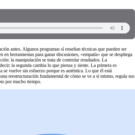
ación antes. Algunos programas sí enseñan técnicas que pueden ser
en herramientas para ganar discusiones, «empatía» que se despliega
ción: la manipulación se trata de controlar resultados. La
decir; la segunda cambia lo que piensa y siente. La primera es
 se vuelve sin esfuerzo porque es auténtica. Lo que él está
 una reestructuración fundamental de cómo se ve a sí mismo, regula sus
mbio por mucho tiempo.