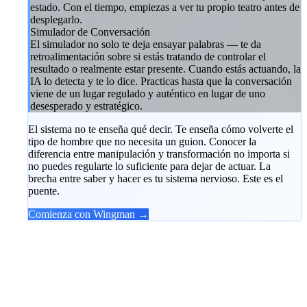
estado. Con el tiempo, empiezas a ver tu propio teatro antes de
desplegarlo.
Simulador de Conversación
El simulador no solo te deja ensayar palabras — te da
retroalimentación sobre si estás tratando de controlar el
resultado o realmente estar presente. Cuando estás actuando, la
IA lo detecta y te lo dice. Practicas hasta que la conversación
viene de un lugar regulado y auténtico en lugar de uno
desesperado y estratégico.
El sistema no te enseña qué decir. Te enseña cómo volverte el
tipo de hombre que no necesita un guion. Conocer la
diferencia entre manipulación y transformación no importa si
no puedes regularte lo suficiente para dejar de actuar. La
brecha entre saber y hacer es tu sistema nervioso. Este es el
puente.
Comienza con Wingman →