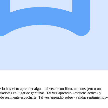
lo has visto aprender algo—tal vez de un libro, un consejero o un
ladoras en lugar de genuinas. Tal vez aprendió «escucha activa» y
r de realmente escucharte. Tal vez aprendió sobre «validar sentimientos»