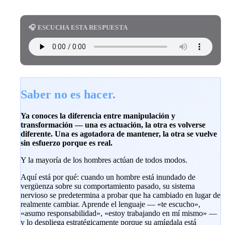
🎧 ESCUCHA ESTA RESPUESTA
Saber no es hacer.
Ya conoces la diferencia entre manipulación y
transformación — una es actuación, la otra es volverse
diferente. Una es agotadora de mantener, la otra se vuelve
sin esfuerzo porque es real.
Y la mayoría de los hombres actúan de todos modos.
Aquí está por qué: cuando un hombre está inundado de
vergüenza sobre su comportamiento pasado, su sistema
nervioso se predetermina a probar que ha cambiado en lugar de
realmente cambiar. Aprende el lenguaje — «te escucho»,
«asumo responsabilidad», «estoy trabajando en mí mismo» —
y lo despliega estratégicamente porque su amígdala está