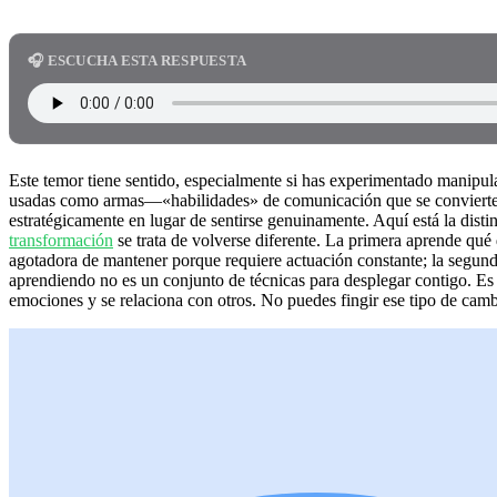
🎧 ESCUCHA ESTA RESPUESTA
Este temor tiene sentido, especialmente si has experimentado manipul
usadas como armas—«habilidades» de comunicación que se convierten 
estratégicamente en lugar de sentirse genuinamente. Aquí está la distin
transformación
se trata de volverse diferente. La primera aprende qué 
agotadora de mantener porque requiere actuación constante; la segunda
aprendiendo no es un conjunto de técnicas para desplegar contigo. Es
emociones y se relaciona con otros. No puedes fingir ese tipo de ca