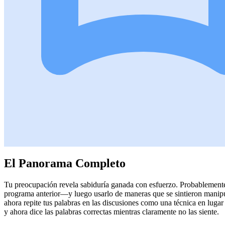
El Panorama Completo
Tu preocupación revela sabiduría ganada con esfuerzo. Probablemente 
programa anterior—y luego usarlo de maneras que se sintieron manipu
ahora repite tus palabras en las discusiones como una técnica en luga
y ahora dice las palabras correctas mientras claramente no las siente.