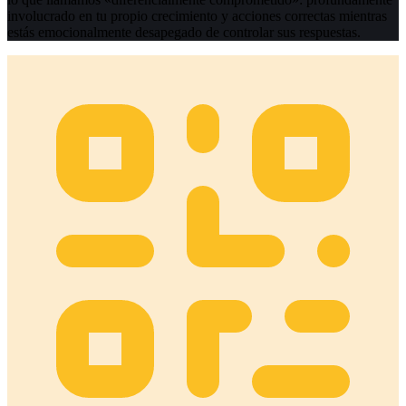
involucrado en tu propio crecimiento y acciones correctas mientras
estás emocionalmente desapegado de controlar sus respuestas.