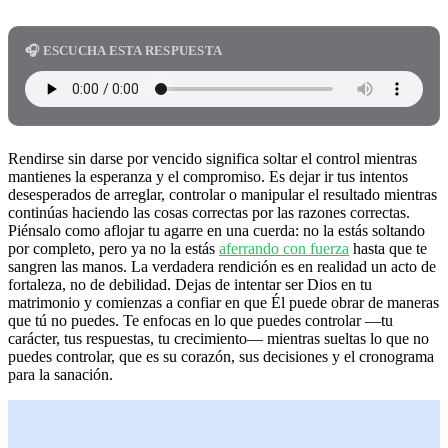
🎧 ESCUCHA ESTA RESPUESTA
Rendirse sin darse por vencido significa soltar el control mientras
mantienes la esperanza y el compromiso. Es dejar ir tus intentos
desesperados de arreglar, controlar o manipular el resultado mientras
continúas haciendo las cosas correctas por las razones correctas.
Piénsalo como aflojar tu agarre en una cuerda: no la estás soltando
por completo, pero ya no la estás
aferrando con fuerza
hasta que te
sangren las manos. La verdadera rendición es en realidad un acto de
fortaleza, no de debilidad. Dejas de intentar ser Dios en tu
matrimonio y comienzas a confiar en que Él puede obrar de maneras
que tú no puedes. Te enfocas en lo que puedes controlar —tu
carácter, tus respuestas, tu crecimiento— mientras sueltas lo que no
puedes controlar, que es su corazón, sus decisiones y el cronograma
para la sanación.