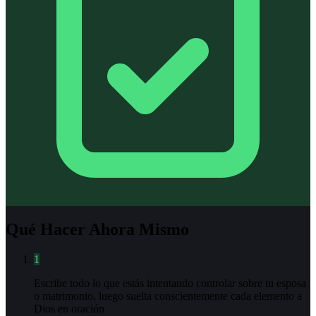
Qué Hacer Ahora Mismo
1
Escribe todo lo que estás intentando controlar sobre tu esposa
o matrimonio, luego suelta conscientemente cada elemento a
Dios en oración