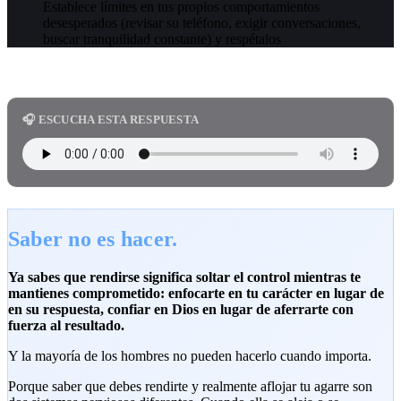
Establece límites en tus propios comportamientos
desesperados (revisar su teléfono, exigir conversaciones,
buscar tranquilidad constante) y respétalos
🎧 ESCUCHA ESTA RESPUESTA
Saber no es hacer.
Ya sabes que rendirse significa soltar el control mientras te
mantienes comprometido: enfocarte en tu carácter en lugar de
en su respuesta, confiar en Dios en lugar de aferrarte con
fuerza al resultado.
Y la mayoría de los hombres no pueden hacerlo cuando importa.
Porque saber que debes rendirte y realmente aflojar tu agarre son