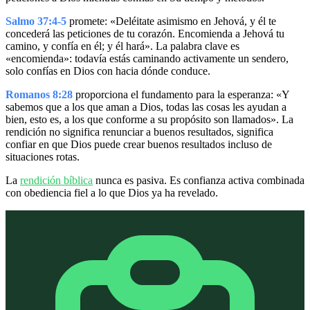
Salmo 37:4-5
promete: «Deléitate asimismo en Jehová, y él te
concederá las peticiones de tu corazón. Encomienda a Jehová tu
camino, y confía en él; y él hará». La palabra clave es
«encomienda»: todavía estás caminando activamente un sendero,
solo confías en Dios con hacia dónde conduce.
Romanos 8:28
proporciona el fundamento para la esperanza: «Y
sabemos que a los que aman a Dios, todas las cosas les ayudan a
bien, esto es, a los que conforme a su propósito son llamados». La
rendición no significa renunciar a buenos resultados, significa
confiar en que Dios puede crear buenos resultados incluso de
situaciones rotas.
La
rendición bíblica
nunca es pasiva. Es confianza activa combinada
con obediencia fiel a lo que Dios ya ha revelado.