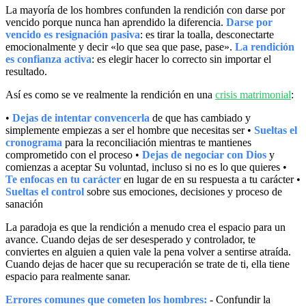
La mayoría de los hombres confunden la rendición con darse por
vencido porque nunca han aprendido la diferencia.
Darse por
vencido es resignación pasiva
: es tirar la toalla, desconectarte
emocionalmente y decir «lo que sea que pase, pase».
La rendición
es confianza activa
: es elegir hacer lo correcto sin importar el
resultado.
Así es como se ve realmente la rendición en una
crisis matrimonial
:
•
Dejas de intentar convencerla
de que has cambiado y
simplemente empiezas a ser el hombre que necesitas ser •
Sueltas el
cronograma
para la reconciliación mientras te mantienes
comprometido con el proceso •
Dejas de negociar con Dios
y
comienzas a aceptar Su voluntad, incluso si no es lo que quieres •
Te enfocas en tu carácter
en lugar de en su respuesta a tu carácter •
Sueltas el control
sobre sus emociones, decisiones y proceso de
sanación
La paradoja es que la rendición a menudo crea el espacio para un
avance. Cuando dejas de ser desesperado y controlador, te
conviertes en alguien a quien vale la pena volver a sentirse atraída.
Cuando dejas de hacer que su recuperación se trate de ti, ella tiene
espacio para realmente sanar.
Errores comunes que cometen los hombres:
- Confundir la