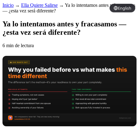
Inicio
→
Ella Quiere Salirse
→
Ya lo intentamos antes y fracasamos
English
— ¿esta vez será diferente?
Ya lo intentamos antes y fracasamos —
¿esta vez será diferente?
6 min de lectura
Copy