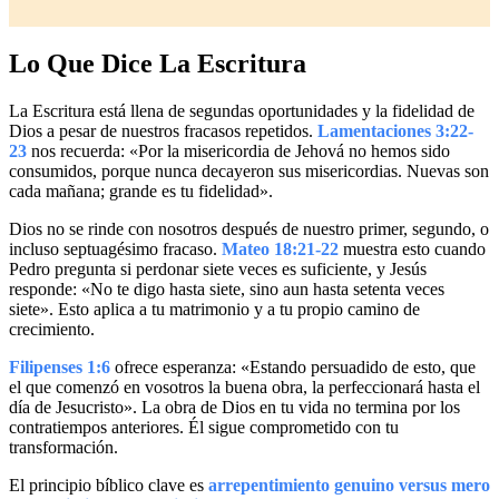
Lo Que Dice La Escritura
La Escritura está llena de segundas oportunidades y la fidelidad de
Dios a pesar de nuestros fracasos repetidos.
Lamentaciones 3:22-
23
nos recuerda: «Por la misericordia de Jehová no hemos sido
consumidos, porque nunca decayeron sus misericordias. Nuevas son
cada mañana; grande es tu fidelidad».
Dios no se rinde con nosotros después de nuestro primer, segundo, o
incluso septuagésimo fracaso.
Mateo 18:21-22
muestra esto cuando
Pedro pregunta si perdonar siete veces es suficiente, y Jesús
responde: «No te digo hasta siete, sino aun hasta setenta veces
siete». Esto aplica a tu matrimonio y a tu propio camino de
crecimiento.
Filipenses 1:6
ofrece esperanza: «Estando persuadido de esto, que
el que comenzó en vosotros la buena obra, la perfeccionará hasta el
día de Jesucristo». La obra de Dios en tu vida no termina por los
contratiempos anteriores. Él sigue comprometido con tu
transformación.
El principio bíblico clave es
arrepentimiento genuino versus mero