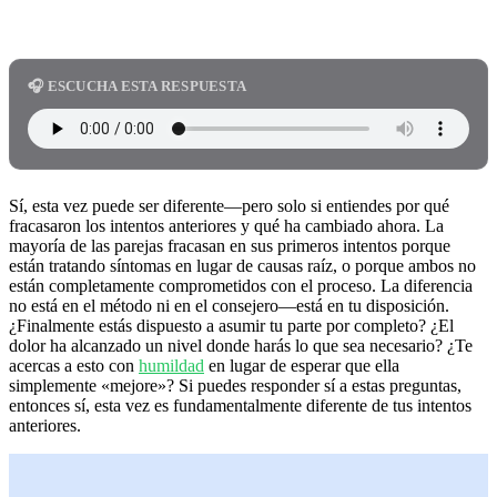
🎧 ESCUCHA ESTA RESPUESTA
Sí, esta vez puede ser diferente—pero solo si entiendes por qué
fracasaron los intentos anteriores y qué ha cambiado ahora. La
mayoría de las parejas fracasan en sus primeros intentos porque
están tratando síntomas en lugar de causas raíz, o porque ambos no
están completamente comprometidos con el proceso. La diferencia
no está en el método ni en el consejero—está en tu disposición.
¿Finalmente estás dispuesto a asumir tu parte por completo? ¿El
dolor ha alcanzado un nivel donde harás lo que sea necesario? ¿Te
acercas a esto con
humildad
en lugar de esperar que ella
simplemente «mejore»? Si puedes responder sí a estas preguntas,
entonces sí, esta vez es fundamentalmente diferente de tus intentos
anteriores.