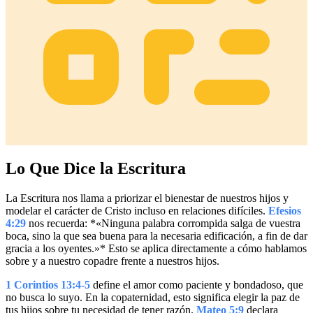
Lo Que Dice la Escritura
La Escritura nos llama a priorizar el bienestar de nuestros hijos y
modelar el carácter de Cristo incluso en relaciones difíciles.
Efesios
4:29
nos recuerda: *«Ninguna palabra corrompida salga de vuestra
boca, sino la que sea buena para la necesaria edificación, a fin de dar
gracia a los oyentes.»* Esto se aplica directamente a cómo hablamos
sobre y a nuestro copadre frente a nuestros hijos.
1 Corintios 13:4-5
define el amor como paciente y bondadoso, que
no busca lo suyo. En la copaternidad, esto significa elegir la paz de
tus hijos sobre tu necesidad de tener razón.
Mateo 5:9
declara