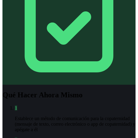
Qué Hacer Ahora Mismo
1
Establece un método de comunicación para la copaternidad
(mensaje de texto, correo electrónico o app de copaternidad) y
apégate a él