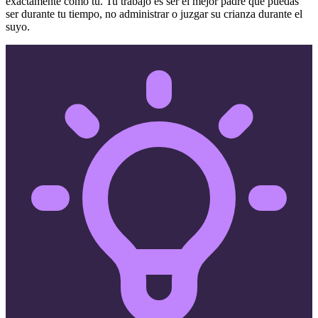
exactamente como tú. Tu trabajo es ser el mejor padre que puedas
ser durante tu tiempo, no administrar o juzgar su crianza durante el
suyo.