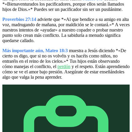
*«Bienaventurados los pacificadores, porque ellos serán llamados
hijos de Dios.»* Puedes ser un pacificador sin ser un pusilánime.
Proverbios 27:14
advierte que *«Al que bendice a su amigo en alta
voz, madrugando de mañana, por maldición se le contará.»* A veces
nuestros intentos de «ayudar» a nuestro copadre o probar nuestro
punto solo crean más conflicto. La sabiduría a menudo significa
quedarse callado.
Más importante aún, Mateo 18:3
muestra a Jesús diciendo *«De
cierto os digo, que si no os volvéis y os hacéis como niños, no
entraréis en el reino de los cielos.»* Tus hijos están observando
cómo manejas el conflicto, el
perdón
y el respeto. Están aprendiendo
cómo se ve el amor bajo presión. Asegúrate de estar enseñándoles
algo que valga la pena aprender.