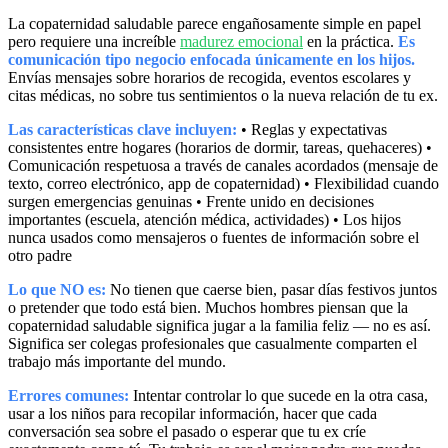
La copaternidad saludable parece engañosamente simple en papel
pero requiere una increíble
madurez emocional
en la práctica.
Es
comunicación tipo negocio enfocada únicamente en los hijos.
Envías mensajes sobre horarios de recogida, eventos escolares y
citas médicas, no sobre tus sentimientos o la nueva relación de tu ex.
Las características clave incluyen:
• Reglas y expectativas
consistentes entre hogares (horarios de dormir, tareas, quehaceres) •
Comunicación respetuosa a través de canales acordados (mensaje de
texto, correo electrónico, app de copaternidad) • Flexibilidad cuando
surgen emergencias genuinas • Frente unido en decisiones
importantes (escuela, atención médica, actividades) • Los hijos
nunca usados como mensajeros o fuentes de información sobre el
otro padre
Lo que NO es:
No tienen que caerse bien, pasar días festivos juntos
o pretender que todo está bien. Muchos hombres piensan que la
copaternidad saludable significa jugar a la familia feliz — no es así.
Significa ser colegas profesionales que casualmente comparten el
trabajo más importante del mundo.
Errores comunes:
Intentar controlar lo que sucede en la otra casa,
usar a los niños para recopilar información, hacer que cada
conversación sea sobre el pasado o esperar que tu ex críe