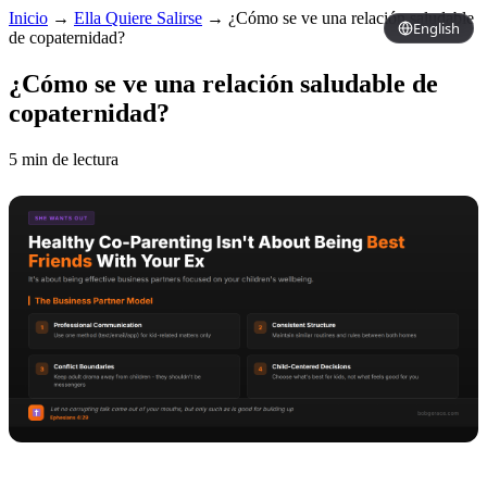
Inicio
→
Ella Quiere Salirse
→
¿Cómo se ve una relación saludable
English
de copaternidad?
¿Cómo se ve una relación saludable de
copaternidad?
5 min de lectura
Copy