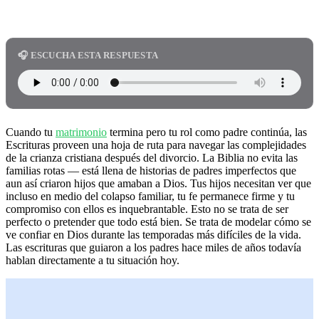
🎧 ESCUCHA ESTA RESPUESTA
Cuando tu
matrimonio
termina pero tu rol como padre continúa, las
Escrituras proveen una hoja de ruta para navegar las complejidades
de la crianza cristiana después del divorcio. La Biblia no evita las
familias rotas — está llena de historias de padres imperfectos que
aun así criaron hijos que amaban a Dios. Tus hijos necesitan ver que
incluso en medio del colapso familiar, tu fe permanece firme y tu
compromiso con ellos es inquebrantable. Esto no se trata de ser
perfecto o pretender que todo está bien. Se trata de modelar cómo se
ve confiar en Dios durante las temporadas más difíciles de la vida.
Las escrituras que guiaron a los padres hace miles de años todavía
hablan directamente a tu situación hoy.