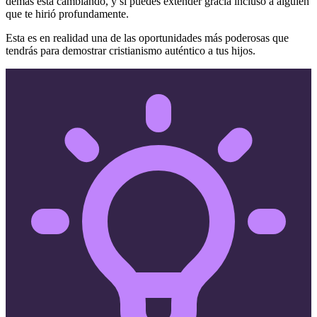
demás está cambiando, y si puedes extender gracia incluso a alguien
que te hirió profundamente.
Esta es en realidad una de las oportunidades más poderosas que
tendrás para demostrar cristianismo auténtico a tus hijos.