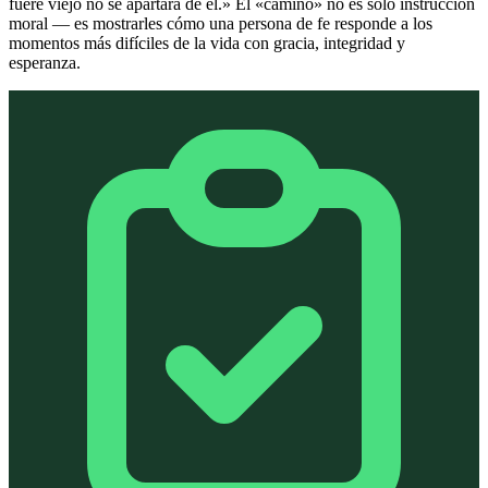
fuere viejo no se apartará de él.» El «camino» no es solo instrucción
moral — es mostrarles cómo una persona de fe responde a los
momentos más difíciles de la vida con gracia, integridad y
esperanza.