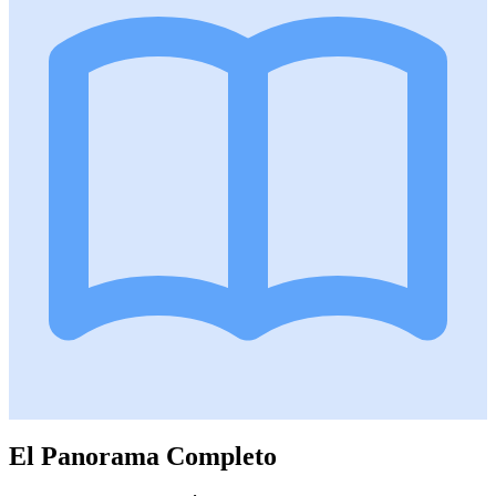
El Panorama Completo