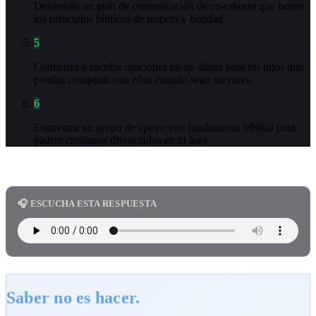
Desarrolla un plan de comunicación de co-crianza que honre
los principios bíblicos de respeto y bondad
5
Comienza a escribir oraciones en un diario para tus hijos que
puedas compartir con ellos cuando sean mayores
6
Encuentra un grupo de apoyo con fundamento bíblico para
padres cristianos divorciados en tu área
🎧 ESCUCHA ESTA RESPUESTA
Saber no es hacer.