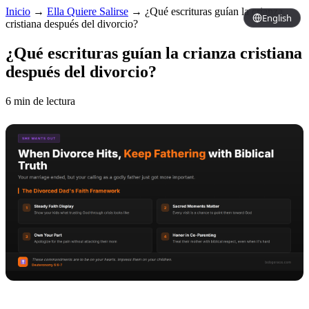
Inicio
→
Ella Quiere Salirse
→
¿Qué escrituras guían la crianza
English
cristiana después del divorcio?
¿Qué escrituras guían la crianza cristiana
después del divorcio?
6 min de lectura
Copy