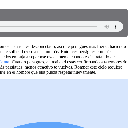
onios. Te sientes desconectado, así que persigues más fuerte: haciendo
 siente sofocada y se aleja aún más. Entonces persigues con más
que los empuja a separarse exactamente cuando estás tratando de
blema.
Cuando persigues, en realidad estás confirmando sus temores de
ás persigues, menos atractivo te vuelves. Romper este ciclo requiere
rtirte en el hombre que ella pueda respetar nuevamente.