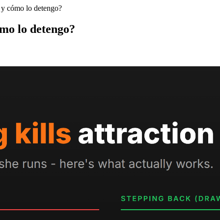
se y cómo lo detengo?
ómo lo detengo?