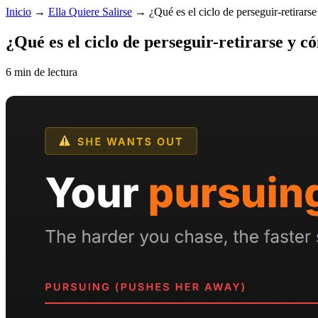
Inicio
→
Ella Quiere Salirse
→
¿Qué es el ciclo de perseguir-retirar
¿Qué es el ciclo de perseguir-retirarse y c
6 min de lectura