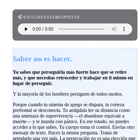
🎧 ESCUCHA ESTA RESPUESTA
Saber no es hacer.
Ya sabes que perseguirla más fuerte hace que se retire
más, y que necesitas retroceder y trabajar en ti mismo en
lugar de perseguir.
Y la mayoría de los hombres persiguen de todos modos.
Porque cuando tu sistema de apego se dispara, tu corteza
prefrontal se desconecta. Tu amígdala lee su distancia como
una amenaza de supervivencia —el abandono equivale a
muerte— y te inunda con pánico. En ese estado, no puedes
acceder a lo que sabes. Tu cuerpo toma el control. Envías otro
mensaje de texto. Haces la misma pregunta. Tratas de
arreglarlo una vez más. La persecución no es una elección que