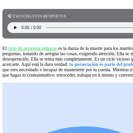
🎧 ESCUCHA ESTA RESPUESTA
El
ciclo de perseguir-retirarse
es la danza de la muerte para los matrim
preguntas, tratando de arreglar las cosas, exigiendo atención. Ella se
desesperación. Ella se retira más completamente. Es un ciclo vicioso 
acercarte. Aquí está la dura verdad:
tu persecución es parte del pro
que eres necesitado e incapaz de mantenerte por tu cuenta. Mientras m
que hagas lo contraintuitivo: retroceder, trabajar en ti mismo y conve