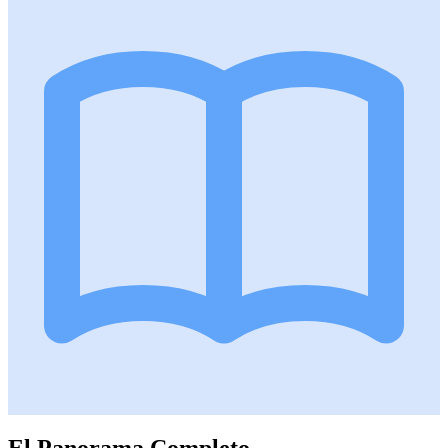
El Panorama Completo