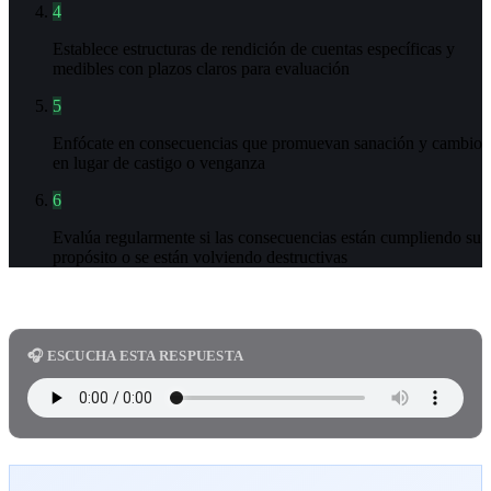
4
Establece estructuras de rendición de cuentas específicas y
medibles con plazos claros para evaluación
5
Enfócate en consecuencias que promuevan sanación y cambio
en lugar de castigo o venganza
6
Evalúa regularmente si las consecuencias están cumpliendo su
propósito o se están volviendo destructivas
🎧 ESCUCHA ESTA RESPUESTA