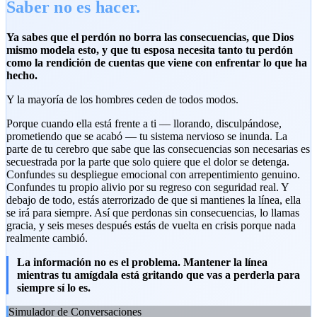
Saber no es hacer.
Ya sabes que el perdón no borra las consecuencias, que Dios
mismo modela esto, y que tu esposa necesita tanto tu perdón
como la rendición de cuentas que viene con enfrentar lo que ha
hecho.
Y la mayoría de los hombres ceden de todos modos.
Porque cuando ella está frente a ti — llorando, disculpándose,
prometiendo que se acabó — tu sistema nervioso se inunda. La
parte de tu cerebro que sabe que las consecuencias son necesarias es
secuestrada por la parte que solo quiere que el dolor se detenga.
Confundes su despliegue emocional con arrepentimiento genuino.
Confundes tu propio alivio por su regreso con seguridad real. Y
debajo de todo, estás aterrorizado de que si mantienes la línea, ella
se irá para siempre. Así que perdonas sin consecuencias, lo llamas
gracia, y seis meses después estás de vuelta en crisis porque nada
realmente cambió.
La información no es el problema. Mantener la línea
mientras tu amígdala está gritando que vas a perderla para
siempre sí lo es.
Simulador de Conversaciones