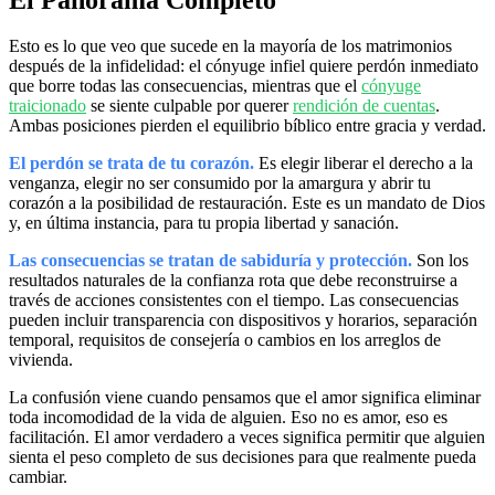
Esto es lo que veo que sucede en la mayoría de los matrimonios
después de la infidelidad: el cónyuge infiel quiere perdón inmediato
que borre todas las consecuencias, mientras que el
cónyuge
traicionado
se siente culpable por querer
rendición de cuentas
.
Ambas posiciones pierden el equilibrio bíblico entre gracia y verdad.
El perdón se trata de tu corazón.
Es elegir liberar el derecho a la
venganza, elegir no ser consumido por la amargura y abrir tu
corazón a la posibilidad de restauración. Este es un mandato de Dios
y, en última instancia, para tu propia libertad y sanación.
Las consecuencias se tratan de sabiduría y protección.
Son los
resultados naturales de la confianza rota que debe reconstruirse a
través de acciones consistentes con el tiempo. Las consecuencias
pueden incluir transparencia con dispositivos y horarios, separación
temporal, requisitos de consejería o cambios en los arreglos de
vivienda.
La confusión viene cuando pensamos que el amor significa eliminar
toda incomodidad de la vida de alguien. Eso no es amor, eso es
facilitación. El amor verdadero a veces significa permitir que alguien
sienta el peso completo de sus decisiones para que realmente pueda
cambiar.