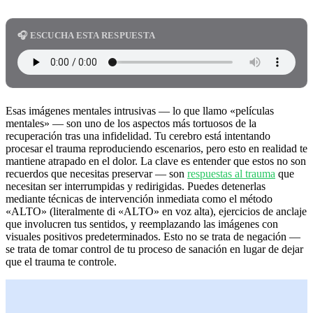
🎧 ESCUCHA ESTA RESPUESTA
Esas imágenes mentales intrusivas — lo que llamo «películas
mentales» — son uno de los aspectos más tortuosos de la
recuperación tras una infidelidad. Tu cerebro está intentando
procesar el trauma reproduciendo escenarios, pero esto en realidad te
mantiene atrapado en el dolor. La clave es entender que estos no son
recuerdos que necesitas preservar — son
respuestas al trauma
que
necesitan ser interrumpidas y redirigidas. Puedes detenerlas
mediante técnicas de intervención inmediata como el método
«ALTO» (literalmente di «ALTO» en voz alta), ejercicios de anclaje
que involucren tus sentidos, y reemplazando las imágenes con
visuales positivos predeterminados. Esto no se trata de negación —
se trata de tomar control de tu proceso de sanación en lugar de dejar
que el trauma te controle.