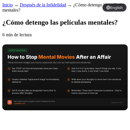
Inicio
→
Después de la Infidelidad
→
¿Cómo detengo las películas
English
mentales?
¿Cómo detengo las películas mentales?
6 min de lectura
Copy