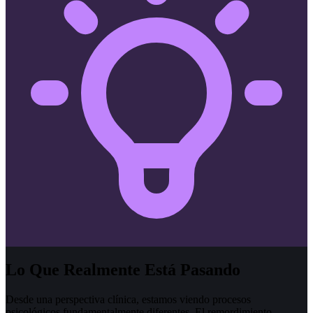
Lo Que Realmente Está Pasando
Desde una perspectiva clínica, estamos viendo procesos
psicológicos fundamentalmente diferentes. El remordimiento