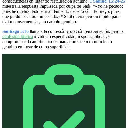
consecuencias en lugar de restauración genuina.
1 Samuel 15:24-25
muestra la respuesta impulsada por culpa de Saúl: *«Yo he pecado;
pues he quebrantado el mandamiento de Jehová... Te ruego, pues,
que perdones ahora mi pecado.»* Saúl quería perdón rápido para
evitar consecuencias, no cambio genuino.
Santiago 5:16
llama a la confesión y oración para sanación, pero la
confesión bíblica
involucra especificidad, responsabilidad, y
compromiso al cambio – todos marcadores de remordimiento
genuino en lugar de culpa superficial.