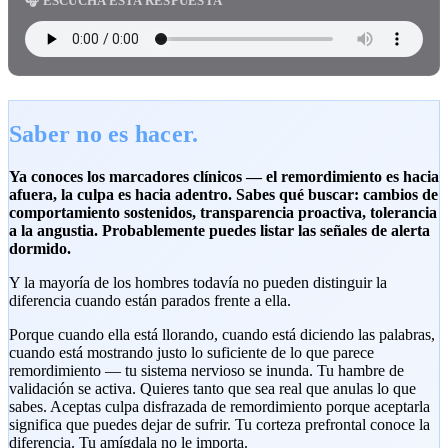
🎧 ESCUCHA ESTA RESPUESTA
Saber no es hacer.
Ya conoces los marcadores clínicos — el remordimiento es hacia
afuera, la culpa es hacia adentro. Sabes qué buscar: cambios de
comportamiento sostenidos, transparencia proactiva, tolerancia
a la angustia. Probablemente puedes listar las señales de alerta
dormido.
Y la mayoría de los hombres todavía no pueden distinguir la
diferencia cuando están parados frente a ella.
Porque cuando ella está llorando, cuando está diciendo las palabras,
cuando está mostrando justo lo suficiente de lo que parece
remordimiento — tu sistema nervioso se inunda. Tu hambre de
validación se activa. Quieres tanto que sea real que anulas lo que
sabes. Aceptas culpa disfrazada de remordimiento porque aceptarla
significa que puedes dejar de sufrir. Tu corteza prefrontal conoce la
diferencia. Tu amígdala no le importa.