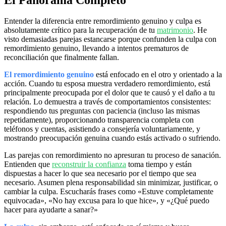
Entender la diferencia entre remordimiento genuino y culpa es
absolutamente crítico para la recuperación de tu
matrimonio
. He
visto demasiadas parejas estancarse porque confunden la culpa con
remordimiento genuino, llevando a intentos prematuros de
reconciliación que finalmente fallan.
El remordimiento genuino
está enfocado en el otro y orientado a la
acción. Cuando tu esposa muestra verdadero remordimiento, está
principalmente preocupada por el dolor que te causó y el daño a tu
relación. Lo demuestra a través de comportamientos consistentes:
respondiendo tus preguntas con paciencia (incluso las mismas
repetidamente), proporcionando transparencia completa con
teléfonos y cuentas, asistiendo a consejería voluntariamente, y
mostrando preocupación genuina cuando estás activado o sufriendo.
Las parejas con remordimiento no apresuran tu proceso de sanación.
Entienden que
reconstruir la confianza
toma tiempo y están
dispuestas a hacer lo que sea necesario por el tiempo que sea
necesario. Asumen plena responsabilidad sin minimizar, justificar, o
cambiar la culpa. Escucharás frases como «Estuve completamente
equivocada», «No hay excusa para lo que hice», y «¿Qué puedo
hacer para ayudarte a sanar?»