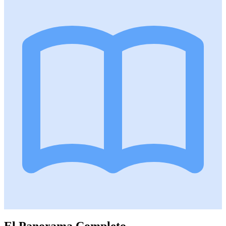
El Panorama Completo