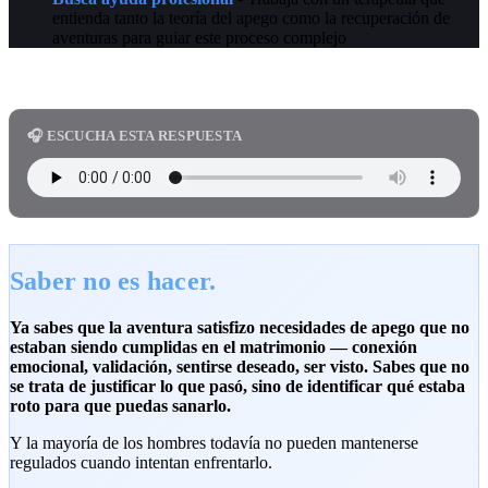
entienda tanto la teoría del apego como la recuperación de
aventuras para guiar este proceso complejo
🎧 ESCUCHA ESTA RESPUESTA
Saber no es hacer.
Ya sabes que la aventura satisfizo necesidades de apego que no
estaban siendo cumplidas en el matrimonio — conexión
emocional, validación, sentirse deseado, ser visto. Sabes que no
se trata de justificar lo que pasó, sino de identificar qué estaba
roto para que puedas sanarlo.
Y la mayoría de los hombres todavía no pueden mantenerse
regulados cuando intentan enfrentarlo.