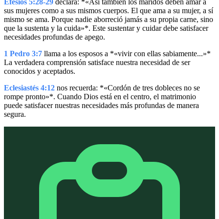
Efesios 5:28-29
declara: *«Así también los maridos deben amar a
sus mujeres como a sus mismos cuerpos. El que ama a su mujer, a sí
mismo se ama. Porque nadie aborreció jamás a su propia carne, sino
que la sustenta y la cuida»*. Este sustentar y cuidar debe satisfacer
necesidades profundas de apego.
1 Pedro 3:7
llama a los esposos a *«vivir con ellas sabiamente...»*
La verdadera comprensión satisface nuestra necesidad de ser
conocidos y aceptados.
Eclesiastés 4:12
nos recuerda: *«Cordón de tres dobleces no se
rompe pronto»*. Cuando Dios está en el centro, el matrimonio
puede satisfacer nuestras necesidades más profundas de manera
segura.