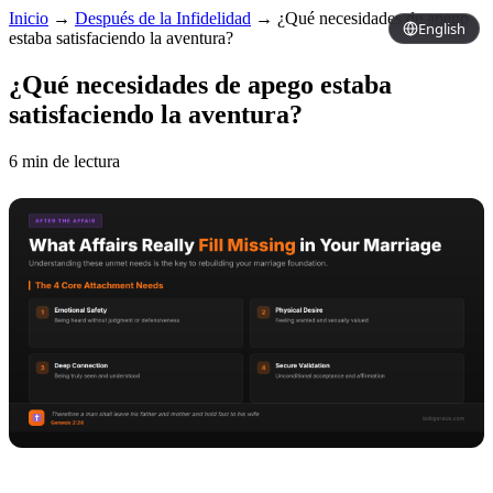
Inicio
→
Después de la Infidelidad
→
¿Qué necesidades de apego
English
estaba satisfaciendo la aventura?
¿Qué necesidades de apego estaba
satisfaciendo la aventura?
6 min de lectura
Copy