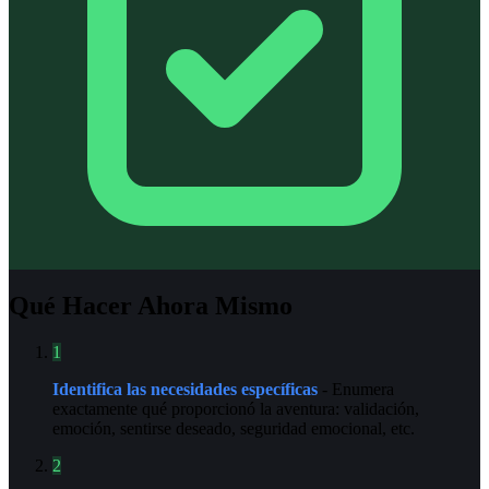
Qué Hacer Ahora Mismo
1
Identifica las necesidades específicas
- Enumera
exactamente qué proporcionó la aventura: validación,
emoción, sentirse deseado, seguridad emocional, etc.
2