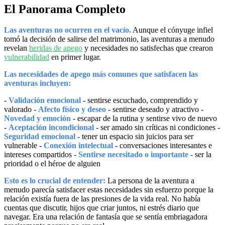
El Panorama Completo
Las aventuras no ocurren en el vacío.
Aunque el cónyuge infiel
tomó la decisión de salirse del matrimonio, las aventuras a menudo
revelan
heridas de apego
y necesidades no satisfechas que crearon
vulnerabilidad
en primer lugar.
Las necesidades de apego más comunes que satisfacen las
aventuras incluyen:
-
Validación emocional
- sentirse escuchado, comprendido y
valorado -
Afecto físico y deseo
- sentirse deseado y atractivo -
Novedad y emoción
- escapar de la rutina y sentirse vivo de nuevo
-
Aceptación incondicional
- ser amado sin críticas ni condiciones -
Seguridad emocional
- tener un espacio sin juicios para ser
vulnerable -
Conexión intelectual
- conversaciones interesantes e
intereses compartidos -
Sentirse necesitado o importante
- ser la
prioridad o el héroe de alguien
Esto es lo crucial de entender:
La persona de la aventura a
menudo parecía satisfacer estas necesidades sin esfuerzo porque la
relación existía fuera de las presiones de la vida real. No había
cuentas que discutir, hijos que criar juntos, ni estrés diario que
navegar. Era una relación de fantasía que se sentía embriagadora