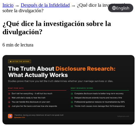
Inicio
→
Después de la Infidelidad
→
¿Qué dice la investigación
English
sobre la divulgación?
¿Qué dice la investigación sobre la
divulgación?
6 min de lectura
Copy