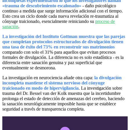
incompletas experimentaron lo que los investigadores llaman
«trauma de descubrimiento escalonado»
- daño psicológico
continuo a medida que surge información adicional con el tiempo.
Esto crea un ciclo donde cada nueva revelación re-traumatiza al
cónyuge traicionado, esencialmente reiniciando su
proceso de
sanación
.
La investigación del Instituto Gottman muestra que las parejas
que completan protocolos estructurados de divulgación tienen
una tasa de éxito del 73% en reconstruir sus matrimonios
comparado con solo el 31% para aquellos que evitan procesos
formales de divulgación. La diferencia no es solo estadística - es la
diferencia entre sanación genuina y paz superficial que
eventualmente se desmorona.
La investigación en neurociencia añade otra capa:
la divulgación
incompleta mantiene el sistema nervioso del cónyuge
traicionado en modo de hipervigilancia
. La investigación sobre
trauma del Dr. Bessel van der Kolk muestra que la incertidumbre
prolonga el estado de detección de amenazas del cerebro, haciendo
la sanación neurológicamente imposible hasta que se establece
seguridad a través de transparencia completa.