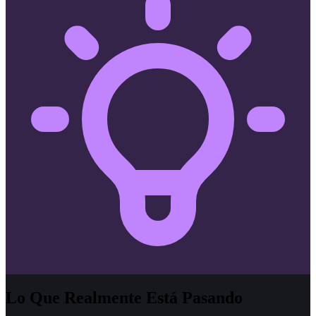
Lo Que Realmente Está Pasando