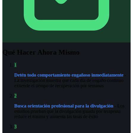
Qué Hacer Ahora Mismo
1
Detén todo comportamiento engañoso inmediatamente
-
La investigación muestra que cada día de engaño continuo
extiende el tiempo de recuperación por semanas
2
Busca orientación profesional para la divulgación
- Los
estudios prueban que la divulgación guiada por terapeuta
reduce el trauma y aumenta las tasas de éxito
3