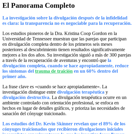
El Panorama Completo
La investigación sobre la divulgación después de la infidelidad
es clara: la transparencia no es negociable para la recuperación.
Los estudios pioneros de la Dra. Kristina Coop Gordon en la
Universidad de Tennessee muestran que las parejas que participan
en divulgación completa dentro de los primeros seis meses
posteriores al descubrimiento tienen resultados significativamente
mejores a los dos años. Su investigación siguió a más de 300 parejas
a través de la recuperación de aventuras y encontró que
la
divulgación completa, cuando se hace apropiadamente, reduce
los síntomas del
trauma de traición
en un 60% dentro del
primer año.
La frase clave es «cuando se hace apropiadamente». La
investigación distingue entre
divulgación terapéutica
y
divulgación destructiva
. La divulgación terapéutica ocurre en un
ambiente controlado con orientación profesional, se enfoca en
hechos en lugar de detalles gráficos, y prioriza las necesidades de
sanación del cónyuge traicionado.
Los estudios del Dr. Kevin Skinner revelan que el 89% de los
cónyuges traicionados que recibieron divulgaciones iniciales