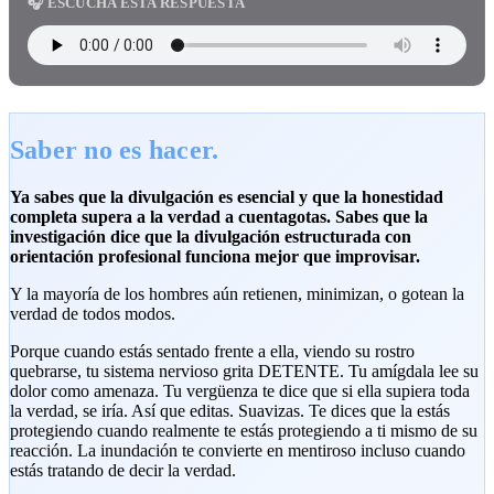
🎧 ESCUCHA ESTA RESPUESTA
Saber no es hacer.
Ya sabes que la divulgación es esencial y que la honestidad
completa supera a la verdad a cuentagotas. Sabes que la
investigación dice que la divulgación estructurada con
orientación profesional funciona mejor que improvisar.
Y la mayoría de los hombres aún retienen, minimizan, o gotean la
verdad de todos modos.
Porque cuando estás sentado frente a ella, viendo su rostro
quebrarse, tu sistema nervioso grita DETENTE. Tu amígdala lee su
dolor como amenaza. Tu vergüenza te dice que si ella supiera toda
la verdad, se iría. Así que editas. Suavizas. Te dices que la estás
protegiendo cuando realmente te estás protegiendo a ti mismo de su
reacción. La inundación te convierte en mentiroso incluso cuando
estás tratando de decir la verdad.