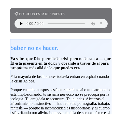
🎧 ESCUCHA ESTA RESPUESTA
Saber no es hacer.
Ya sabes que Dios permite la crisis pero no la causa — que
Él está presente en tu dolor y obrando a través de él para
propósitos más allá de lo que puedes ver.
Y la mayoría de los hombres todavía entran en espiral cuando
la crisis golpea.
Porque cuando tu esposa está en retirada total o tu matrimonio
está implosionando, tu sistema nervioso no se preocupa por la
teología. Tu amígdala te secuestra. Te inundas. Alcanzas el
afrontamiento destructivo — ira, retirada, pornografía, trabajo,
fantasía — porque la incomodidad es insoportable y tu cuerpo
está gritando por alivio. La pregunta deja de ser «¿qué me está