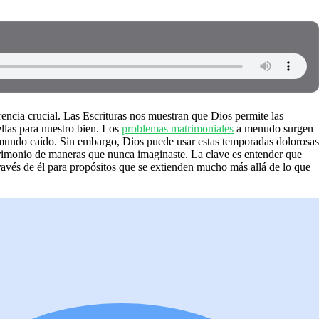
rencia crucial. Las Escrituras nos muestran que Dios permite las
ellas para nuestro bien. Los
problemas matrimoniales
a menudo surgen
n mundo caído. Sin embargo, Dios puede usar estas temporadas dolorosas
 matrimonio de maneras que nunca imaginaste. La clave es entender que
través de él para propósitos que se extienden mucho más allá de lo que