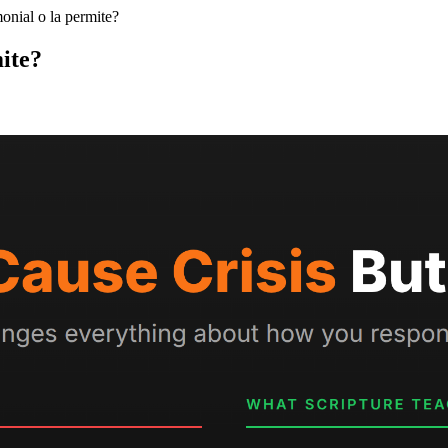
monial o la permite?
mite?