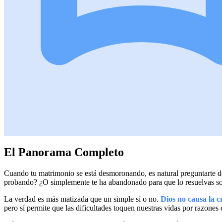
El Panorama Completo
Cuando tu matrimonio se está desmoronando, es natural preguntarte dó
probando? ¿O simplemente te ha abandonado para que lo resuelvas s
La verdad es más matizada que un simple sí o no.
Dios no causa la c
pero sí permite que las dificultades toquen nuestras vidas por razones