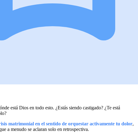
nde está Dios en todo esto. ¿Estás siendo castigado? ¿Te está
olo?
risis matrimonial en el sentido de orquestar activamente tu dolor
,
 que a menudo se aclaran solo en retrospectiva.