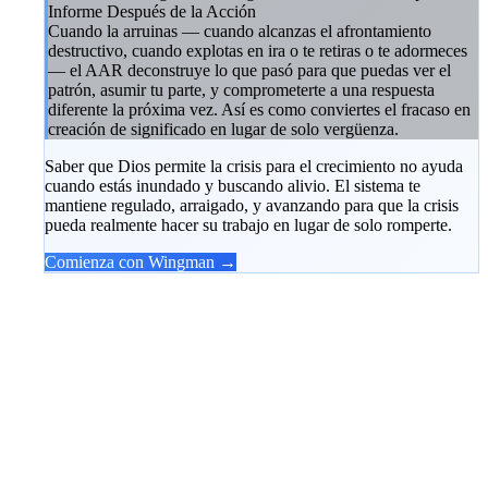
Informe Después de la Acción
Cuando la arruinas — cuando alcanzas el afrontamiento
destructivo, cuando explotas en ira o te retiras o te adormeces
— el AAR deconstruye lo que pasó para que puedas ver el
patrón, asumir tu parte, y comprometerte a una respuesta
diferente la próxima vez. Así es como conviertes el fracaso en
creación de significado en lugar de solo vergüenza.
Saber que Dios permite la crisis para el crecimiento no ayuda
cuando estás inundado y buscando alivio. El sistema te
mantiene regulado, arraigado, y avanzando para que la crisis
pueda realmente hacer su trabajo en lugar de solo romperte.
Comienza con Wingman →