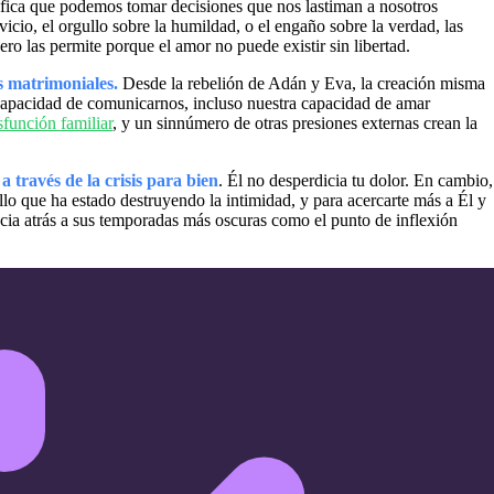
nifica que podemos tomar decisiones que nos lastiman a nosotros
cio, el orgullo sobre la humildad, o el engaño sobre la verdad, las
ero las permite porque el amor no puede existir sin libertad.
s matrimoniales.
Desde la rebelión de Adán y Eva, la creación misma
capacidad de comunicarnos, incluso nuestra capacidad de amar
sfunción familiar
, y un sinnúmero de otras presiones externas crean la
a través de la crisis para bien
. Él no desperdicia tu dolor. En cambio,
llo que ha estado destruyendo la intimidad, y para acercarte más a Él y
acia atrás a sus temporadas más oscuras como el punto de inflexión