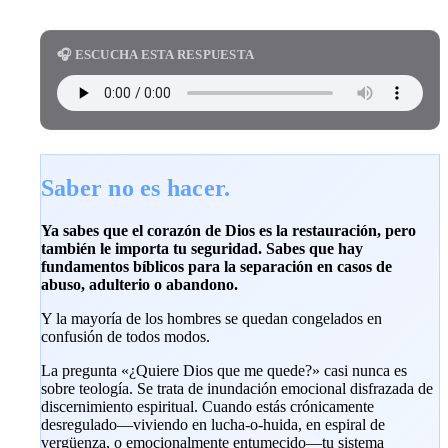
🎧 ESCUCHA ESTA RESPUESTA
Saber no es hacer.
Ya sabes que el corazón de Dios es la restauración, pero
también le importa tu seguridad. Sabes que hay
fundamentos bíblicos para la separación en casos de
abuso, adulterio o abandono.
Y la mayoría de los hombres se quedan congelados en
confusión de todos modos.
La pregunta «¿Quiere Dios que me quede?» casi nunca es
sobre teología. Se trata de inundación emocional disfrazada de
discernimiento espiritual. Cuando estás crónicamente
desregulado—viviendo en lucha-o-huida, en espiral de
vergüenza, o emocionalmente entumecido—tu sistema