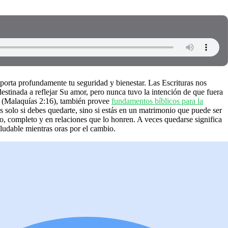
porta profundamente tu seguridad y bienestar. Las Escrituras nos
stinada a reflejar Su amor, pero nunca tuvo la intención de que fuera
o (Malaquías 2:16), también provee
fundamentos bíblicos para la
 solo si debes quedarte, sino si estás en un matrimonio que puede ser
ro, completo y en relaciones que lo honren. A veces quedarse significa
saludable mientras oras por el cambio.