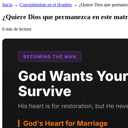
Inicio
→
Convirtiéndote en el Hombre
→
¿Quiere Dios que permanez
¿Quiere Dios que permanezca en este mat
6 min de lectura