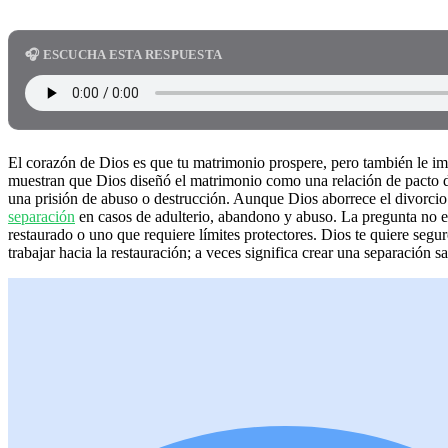
🎧 ESCUCHA ESTA RESPUESTA
El corazón de Dios es que tu matrimonio prospere, pero también le im
muestran que Dios diseñó el matrimonio como una relación de pacto de
una prisión de abuso o destrucción. Aunque Dios aborrece el divorci
separación
en casos de adulterio, abandono y abuso. La pregunta no es
restaurado o uno que requiere límites protectores. Dios te quiere segu
trabajar hacia la restauración; a veces significa crear una separación 