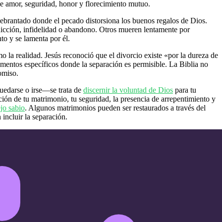
e amor, seguridad, honor y florecimiento mutuo.
rantado donde el pecado distorsiona los buenos regalos de Dios.
icción, infidelidad o abandono. Otros mueren lentamente por
to y se lamenta por él.
o la realidad. Jesús reconoció que el divorcio existe «por la dureza de
entos específicos donde la separación es permisible. La Biblia no
omiso.
quedarse o irse—se trata de
discernir la voluntad de Dios
para tu
ción de tu matrimonio, tu seguridad, la presencia de arrepentimiento y
jo sabio
. Algunos matrimonios pueden ser restaurados a través del
 incluir la separación.