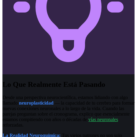
Lo Que Realmente Está Pasando
Desde una perspectiva neurocientífica, estamos lidiando con algo
llamado
neuroplasticidad
— la capacidad de tu cerebro para formar
nuevas conexiones neuronales a lo largo de la vida. Cuando las
parejas preguntan sobre el cronograma, explico que esencialmente
estamos compitiendo con años o décadas de
vías neuronales
reforzadas.
La Realidad Neuroquímica:
Tus viejos patrones no son solo