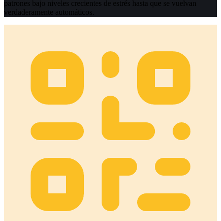
patrones bajo niveles crecientes de estrés hasta que se vuelvan
verdaderamente automáticos.