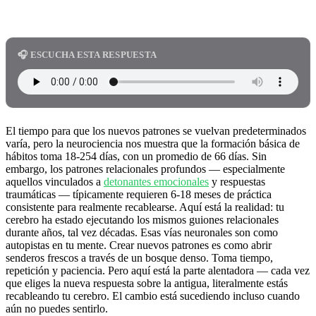
🎧 ESCUCHA ESTA RESPUESTA
El tiempo para que los nuevos patrones se vuelvan predeterminados
varía, pero la neurociencia nos muestra que la formación básica de
hábitos toma 18-254 días, con un promedio de 66 días. Sin
embargo, los patrones relacionales profundos — especialmente
aquellos vinculados a
detonantes emocionales
y respuestas
traumáticas — típicamente requieren 6-18 meses de práctica
consistente para realmente recablearse. Aquí está la realidad: tu
cerebro ha estado ejecutando los mismos guiones relacionales
durante años, tal vez décadas. Esas vías neuronales son como
autopistas en tu mente. Crear nuevos patrones es como abrir
senderos frescos a través de un bosque denso. Toma tiempo,
repetición y paciencia. Pero aquí está la parte alentadora — cada vez
que eliges la nueva respuesta sobre la antigua, literalmente estás
recableando tu cerebro. El cambio está sucediendo incluso cuando
aún no puedes sentirlo.