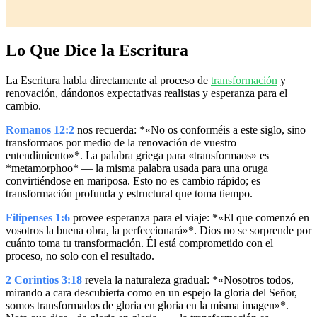
Lo Que Dice la Escritura
La Escritura habla directamente al proceso de
transformación
y
renovación, dándonos expectativas realistas y esperanza para el
cambio.
Romanos 12:2
nos recuerda: *«No os conforméis a este siglo, sino
transformaos por medio de la renovación de vuestro
entendimiento»*. La palabra griega para «transformaos» es
*metamorphoo* — la misma palabra usada para una oruga
convirtiéndose en mariposa. Esto no es cambio rápido; es
transformación profunda y estructural que toma tiempo.
Filipenses 1:6
provee esperanza para el viaje: *«El que comenzó en
vosotros la buena obra, la perfeccionará»*. Dios no se sorprende por
cuánto toma tu transformación. Él está comprometido con el
proceso, no solo con el resultado.
2 Corintios 3:18
revela la naturaleza gradual: *«Nosotros todos,
mirando a cara descubierta como en un espejo la gloria del Señor,
somos transformados de gloria en gloria en la misma imagen»*.