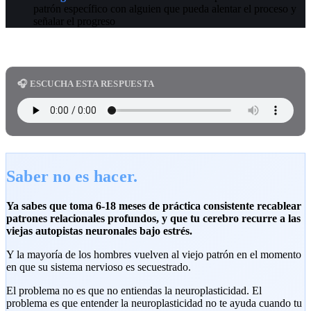
patrón específico con alguien que pueda alentar el proceso y
señalar el progreso
🎧 ESCUCHA ESTA RESPUESTA
Saber no es hacer.
Ya sabes que toma 6-18 meses de práctica consistente recablear
patrones relacionales profundos, y que tu cerebro recurre a las
viejas autopistas neuronales bajo estrés.
Y la mayoría de los hombres vuelven al viejo patrón en el momento
en que su sistema nervioso es secuestrado.
El problema no es que no entiendas la neuroplasticidad. El
problema es que entender la neuroplasticidad no te ayuda cuando tu