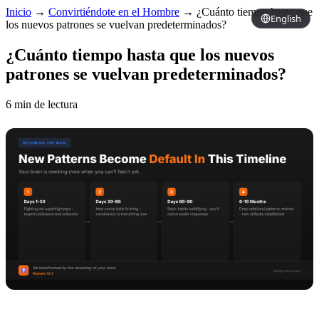
Inicio
→
Convirtiéndote en el Hombre
→
¿Cuánto tiempo hasta que
English
los nuevos patrones se vuelvan predeterminados?
¿Cuánto tiempo hasta que los nuevos
patrones se vuelvan predeterminados?
6 min de lectura
Copy