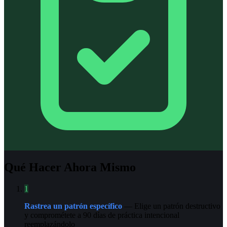
Qué Hacer Ahora Mismo
1
Rastrea un patrón específico
— Elige un patrón destructivo
y comprométete a 90 días de práctica intencional
reemplazándolo