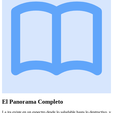
El Panorama Completo
La ira existe en un espectro desde lo saludable hasta lo destructivo, y