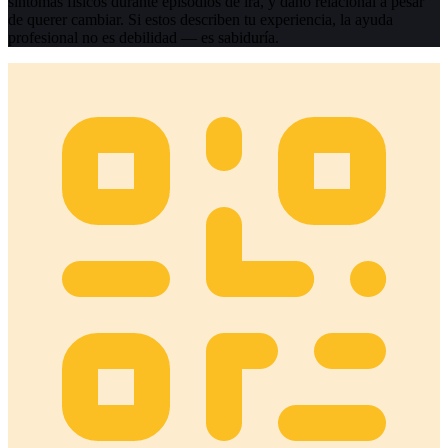
síntomas físicos durante episodios de ira, y daño relacional a pesar
de querer cambiar. Si estos describen tu experiencia, la ayuda
profesional no es debilidad — es sabiduría.