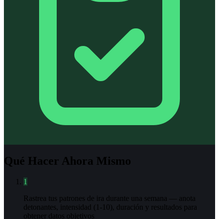
Qué Hacer Ahora Mismo
1
Rastrea tus patrones de ira durante una semana — anota
detonantes, intensidad (1-10), duración y resultados para
obtener datos objetivos