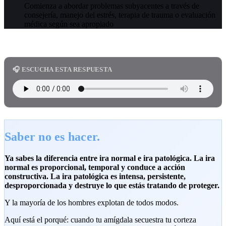
Comienza a abordar problemas subyacentes a través de
consejería, manejo del estrés, terapia de trauma o evaluación
médica según sea apropiado
🎧 ESCUCHA ESTA RESPUESTA
Saber no es hacer.
Ya sabes la diferencia entre ira normal e ira patológica. La ira
normal es proporcional, temporal y conduce a acción
constructiva. La ira patológica es intensa, persistente,
desproporcionada y destruye lo que estás tratando de proteger.
Y la mayoría de los hombres explotan de todos modos.
Aquí está el porqué: cuando tu amígdala secuestra tu corteza