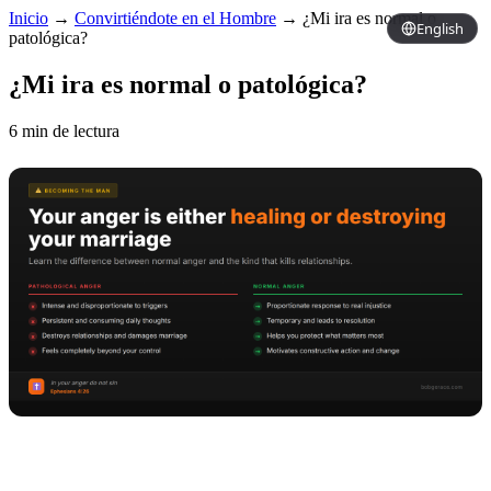
Inicio
→
Convirtiéndote en el Hombre
→
¿Mi ira es normal o
English
patológica?
¿Mi ira es normal o patológica?
6 min de lectura
Copy