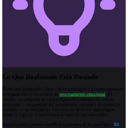
Lo Que Realmente Está Pasando
Desde una perspectiva clínica, la ira patológica a menudo involucra
desregulación en los centros de
procesamiento emocional
del
cerebro. La amígdala se vuelve hiperactiva mientras la corteza
prefrontal — responsable del pensamiento racional y el control de
impulsos — se desconecta. Esto crea un secuestro neurológico
donde la lógica y el autocontrol se vuelven casi imposibles.
Varios factores pueden contribuir a patrones de ira patológica.
El