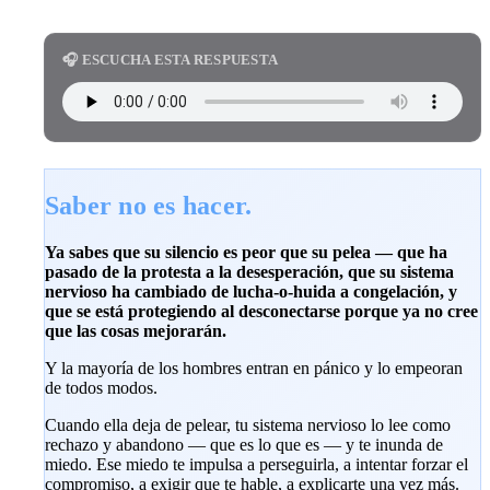
🎧 ESCUCHA ESTA RESPUESTA
Saber no es hacer.
Ya sabes que su silencio es peor que su pelea — que ha
pasado de la protesta a la desesperación, que su sistema
nervioso ha cambiado de lucha-o-huida a congelación, y
que se está protegiendo al desconectarse porque ya no cree
que las cosas mejorarán.
Y la mayoría de los hombres entran en pánico y lo empeoran
de todos modos.
Cuando ella deja de pelear, tu sistema nervioso lo lee como
rechazo y abandono — que es lo que es — y te inunda de
miedo. Ese miedo te impulsa a perseguirla, a intentar forzar el
compromiso, a exigir que te hable, a explicarte una vez más.