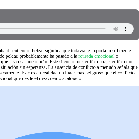
a discutiendo. Pelear significa que todavía le importa lo suficiente
 de pelear, probablemente ha pasado a la
retirada emocional
o
ue las cosas mejorarán. Este silencio no significa paz; significa que
 situación sin esperanza. La ausencia de conflicto a menudo señala que
ísicamente. Este es en realidad un lugar más peligroso que el conflicto
ocional que desde el desacuerdo acalorado.