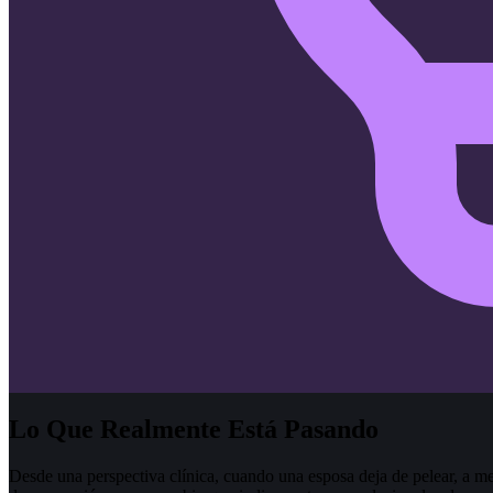
Lo Que Realmente Está Pasando
Desde una perspectiva clínica, cuando una esposa deja de pelear, a 