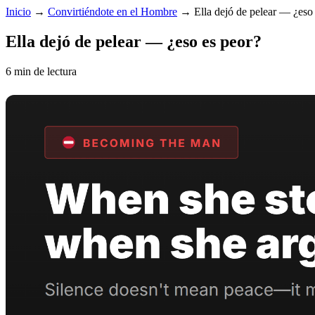
Inicio
→
Convirtiéndote en el Hombre
→
Ella dejó de pelear — ¿eso
Ella dejó de pelear — ¿eso es peor?
6 min de lectura