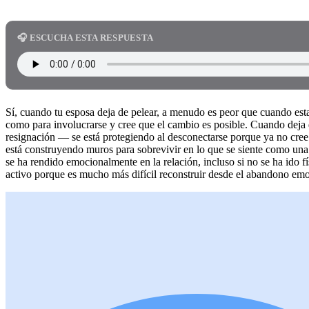
🎧 ESCUCHA ESTA RESPUESTA
Sí, cuando tu esposa deja de pelear, a menudo es peor que cuando estab
como para involucrarse y cree que el cambio es posible. Cuando deja
resignación — se está protegiendo al desconectarse porque ya no cree q
está construyendo muros para sobrevivir en lo que se siente como una
se ha rendido emocionalmente en la relación, incluso si no se ha ido f
activo porque es mucho más difícil reconstruir desde el abandono em