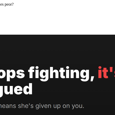
 es peor?