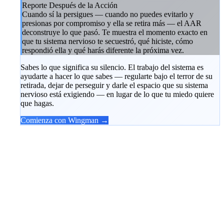
Reporte Después de la Acción
Cuando sí la persigues — cuando no puedes evitarlo y
presionas por compromiso y ella se retira más — el AAR
deconstruye lo que pasó. Te muestra el momento exacto en
que tu sistema nervioso te secuestró, qué hiciste, cómo
respondió ella y qué harás diferente la próxima vez.
Sabes lo que significa su silencio. El trabajo del sistema es
ayudarte a hacer lo que sabes — regularte bajo el terror de su
retirada, dejar de perseguir y darle el espacio que su sistema
nervioso está exigiendo — en lugar de lo que tu miedo quiere
que hagas.
Comienza con Wingman →