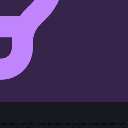
menudo ha pasado del comportamiento de protesta al comportamiento de