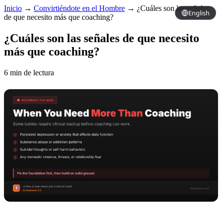
Inicio
→
Convirtiéndote en el Hombre
→
¿Cuáles son las señales
English
de que necesito más que coaching?
¿Cuáles son las señales de que necesito
más que coaching?
6 min de lectura
Copy