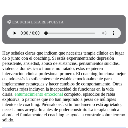
🎧 ESCUCHA ESTA RESPUESTA
Hay señales claras que indican que necesitas terapia clínica en lugar
de o junto con el coaching. Si estás experimentando depresión
persistente, ansiedad, abuso de sustancias, pensamientos suicidas,
violencia doméstica o trauma no tratado, estos requieren
intervención clínica profesional primero. El coaching funciona mejor
cuando estás lo suficientemente estable emocionalmente para
implementar estrategias y hacer cambios de comportamiento. Otras
banderas rojas incluyen la incapacidad de funcionar en la vida
diaria,
entumecimiento emocional
completo, episodios de rabia
explosiva, o patrones que no han mejorado a pesar de múltiples
intentos de coaching. Piénsalo así: si tu fundamento está agrietado,
necesitamos arreglarlo antes de poder construir. La terapia clínica
aborda el fundamento; el coaching te ayuda a construir sobre terreno
sólido.