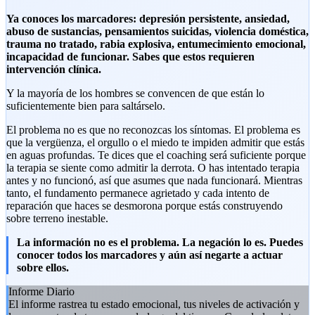
Ya conoces los marcadores: depresión persistente, ansiedad,
abuso de sustancias, pensamientos suicidas, violencia doméstica,
trauma no tratado, rabia explosiva, entumecimiento emocional,
incapacidad de funcionar. Sabes que estos requieren
intervención clínica.
Y la mayoría de los hombres se convencen de que están lo
suficientemente bien para saltárselo.
El problema no es que no reconozcas los síntomas. El problema es
que la vergüenza, el orgullo o el miedo te impiden admitir que estás
en aguas profundas. Te dices que el coaching será suficiente porque
la terapia se siente como admitir la derrota. O has intentado terapia
antes y no funcionó, así que asumes que nada funcionará. Mientras
tanto, el fundamento permanece agrietado y cada intento de
reparación que haces se desmorona porque estás construyendo
sobre terreno inestable.
La información no es el problema. La negación lo es. Puedes
conocer todos los marcadores y aún así negarte a actuar
sobre ellos.
Informe Diario
El informe rastrea tu estado emocional, tus niveles de activación y