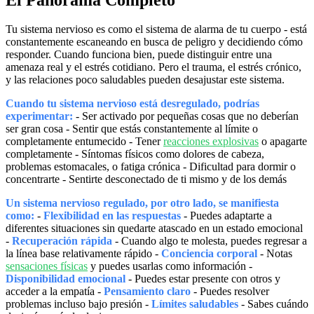
Tu sistema nervioso es como el sistema de alarma de tu cuerpo - está
constantemente escaneando en busca de peligro y decidiendo cómo
responder. Cuando funciona bien, puede distinguir entre una
amenaza real y el estrés cotidiano. Pero el trauma, el estrés crónico,
y las relaciones poco saludables pueden desajustar este sistema.
Cuando tu sistema nervioso está desregulado, podrías
experimentar:
- Ser activado por pequeñas cosas que no deberían
ser gran cosa - Sentir que estás constantemente al límite o
completamente entumecido - Tener
reacciones explosivas
o apagarte
completamente - Síntomas físicos como dolores de cabeza,
problemas estomacales, o fatiga crónica - Dificultad para dormir o
concentrarte - Sentirte desconectado de ti mismo y de los demás
Un sistema nervioso regulado, por otro lado, se manifiesta
como:
-
Flexibilidad en las respuestas
- Puedes adaptarte a
diferentes situaciones sin quedarte atascado en un estado emocional
-
Recuperación rápida
- Cuando algo te molesta, puedes regresar a
la línea base relativamente rápido -
Conciencia corporal
- Notas
sensaciones físicas
y puedes usarlas como información -
Disponibilidad emocional
- Puedes estar presente con otros y
acceder a la empatía -
Pensamiento claro
- Puedes resolver
problemas incluso bajo presión -
Límites saludables
- Sabes cuándo