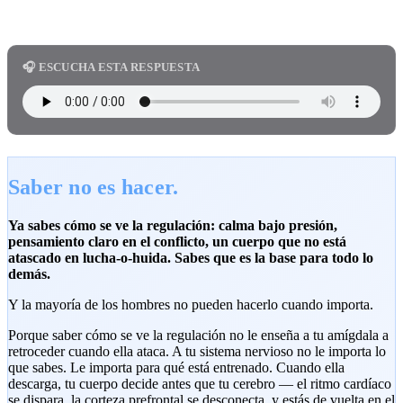
🎧 ESCUCHA ESTA RESPUESTA
Saber no es hacer.
Ya sabes cómo se ve la regulación: calma bajo presión,
pensamiento claro en el conflicto, un cuerpo que no está
atascado en lucha-o-huida. Sabes que es la base para todo lo
demás.
Y la mayoría de los hombres no pueden hacerlo cuando importa.
Porque saber cómo se ve la regulación no le enseña a tu amígdala a
retroceder cuando ella ataca. A tu sistema nervioso no le importa lo
que sabes. Le importa para qué está entrenado. Cuando ella
descarga, tu cuerpo decide antes que tu cerebro — el ritmo cardíaco
se dispara, la corteza prefrontal se desconecta, y estás de vuelta en el