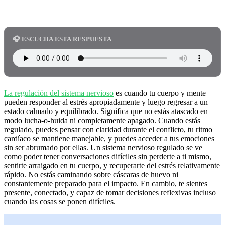
🎧 ESCUCHA ESTA RESPUESTA
La regulación del sistema nervioso
es cuando tu cuerpo y mente
pueden responder al estrés apropiadamente y luego regresar a un
estado calmado y equilibrado. Significa que no estás atascado en
modo lucha-o-huida ni completamente apagado. Cuando estás
regulado, puedes pensar con claridad durante el conflicto, tu ritmo
cardíaco se mantiene manejable, y puedes acceder a tus emociones
sin ser abrumado por ellas. Un sistema nervioso regulado se ve
como poder tener conversaciones difíciles sin perderte a ti mismo,
sentirte arraigado en tu cuerpo, y recuperarte del estrés relativamente
rápido. No estás caminando sobre cáscaras de huevo ni
constantemente preparado para el impacto. En cambio, te sientes
presente, conectado, y capaz de tomar decisiones reflexivas incluso
cuando las cosas se ponen difíciles.