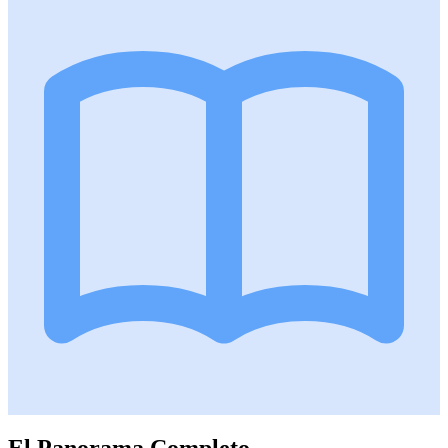
El Panorama Completo