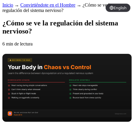
Inicio
→
Convirtiéndote en el Hombre
→
¿Cómo se ve la
English
regulación del sistema nervioso?
¿Cómo se ve la regulación del sistema
nervioso?
6 min de lectura
Copy