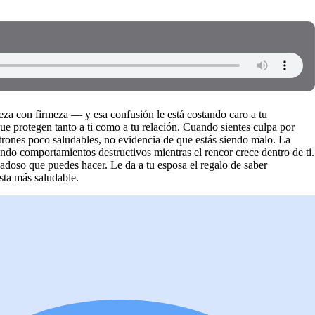
eza con firmeza — y esa confusión le está costando caro a tu
ue protegen tanto a ti como a tu relación. Cuando sientes culpa por
trones poco saludables, no evidencia de que estás siendo malo. La
ndo comportamientos destructivos mientras el rencor crece dentro de ti.
doso que puedes hacer. Le da a tu esposa el regalo de saber
sta más saludable.