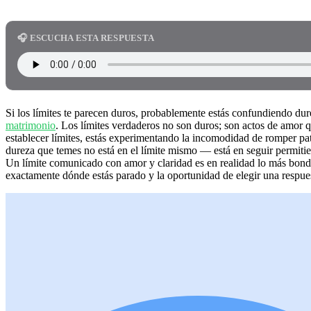
🎧 ESCUCHA ESTA RESPUESTA
Si los límites te parecen duros, probablemente estás confundiendo dur
matrimonio
. Los límites verdaderos no son duros; son actos de amor q
establecer límites, estás experimentando la incomodidad de romper pa
dureza que temes no está en el límite mismo — está en seguir permitie
Un límite comunicado con amor y claridad es en realidad lo más bonda
exactamente dónde estás parado y la oportunidad de elegir una respue