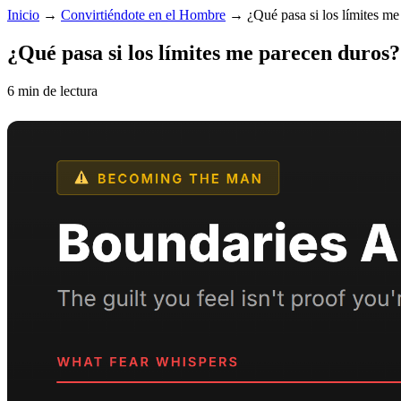
Inicio
→
Convirtiéndote en el Hombre
→
¿Qué pasa si los límites m
¿Qué pasa si los límites me parecen duros?
6 min de lectura