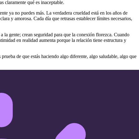
s claramente qué es inaceptable.
nte ya no puedes más. La verdadera crueldad está en los años de
ara y amorosa. Cada día que retrasas establecer límites necesarios,
a la gente; crean seguridad para que la conexión florezca. Cuando
ntimidad en realidad aumenta porque la relación tiene estructura y
prueba de que estás haciendo algo diferente, algo saludable, algo que