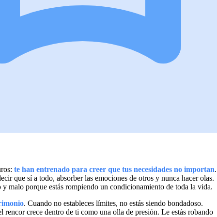
uros:
te han entrenado para creer que tus necesidades no importan
.
cir que sí a todo, absorber las emociones de otros y nunca hacer olas.
ño y malo porque estás rompiendo un condicionamiento de toda la vida.
rimonio
. Cuando no estableces límites, no estás siendo bondadoso.
l rencor crece dentro de ti como una olla de presión. Le estás robando