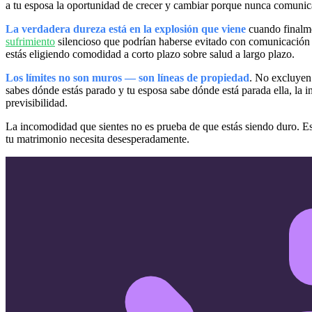
a tu esposa la oportunidad de crecer y cambiar porque nunca comunica
La verdadera dureza está en la explosión que viene
cuando finalme
sufrimiento
silencioso que podrían haberse evitado con comunicación cl
estás eligiendo comodidad a corto plazo sobre salud a largo plazo.
Los límites no son muros — son líneas de propiedad
. No excluyen 
sabes dónde estás parado y tu esposa sabe dónde está parada ella, la i
previsibilidad.
La incomodidad que sientes no es prueba de que estás siendo duro. Es 
tu matrimonio necesita desesperadamente.