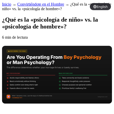
Inicio
→
Convirtiéndote en el Hombre
→
¿Qué es la «psicología de
English
niño» vs. la «psicología de hombre»?
¿Qué es la «psicología de niño» vs. la
«psicología de hombre»?
6 min de lectura
Copy