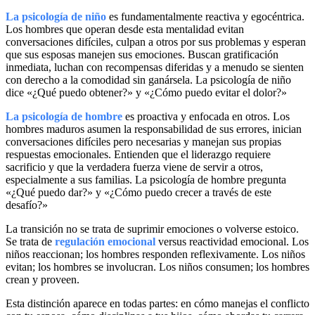
La psicología de niño
es fundamentalmente reactiva y egocéntrica.
Los hombres que operan desde esta mentalidad evitan
conversaciones difíciles, culpan a otros por sus problemas y esperan
que sus esposas manejen sus emociones. Buscan gratificación
inmediata, luchan con recompensas diferidas y a menudo se sienten
con derecho a la comodidad sin ganársela. La psicología de niño
dice «¿Qué puedo obtener?» y «¿Cómo puedo evitar el dolor?»
La psicología de hombre
es proactiva y enfocada en otros. Los
hombres maduros asumen la responsabilidad de sus errores, inician
conversaciones difíciles pero necesarias y manejan sus propias
respuestas emocionales. Entienden que el liderazgo requiere
sacrificio y que la verdadera fuerza viene de servir a otros,
especialmente a sus familias. La psicología de hombre pregunta
«¿Qué puedo dar?» y «¿Cómo puedo crecer a través de este
desafío?»
La transición no se trata de suprimir emociones o volverse estoico.
Se trata de
regulación emocional
versus reactividad emocional. Los
niños reaccionan; los hombres responden reflexivamente. Los niños
evitan; los hombres se involucran. Los niños consumen; los hombres
crean y proveen.
Esta distinción aparece en todas partes: en cómo manejas el conflicto