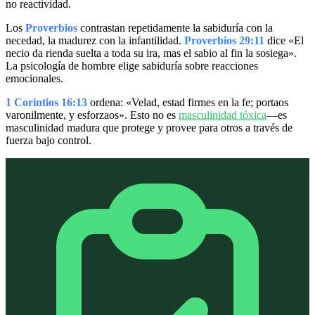
no reactividad.
Los
Proverbios
contrastan repetidamente la sabiduría con la
necedad, la madurez con la infantilidad.
Proverbios 29:11
dice «El
necio da rienda suelta a toda su ira, mas el sabio al fin la sosiega».
La psicología de hombre elige sabiduría sobre reacciones
emocionales.
1 Corintios 16:13
ordena: «Velad, estad firmes en la fe; portaos
varonilmente, y esforzaos». Esto no es
masculinidad tóxica
—es
masculinidad madura que protege y provee para otros a través de
fuerza bajo control.