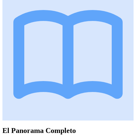
El Panorama Completo