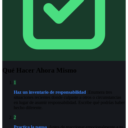
Qué Hacer Ahora Mismo
1
Haz un inventario de responsabilidad
: Enumera tres
situaciones recientes donde culpaste a otros o circunstancias
en lugar de asumir responsabilidad. Escribe qué podrías haber
hecho diferente.
2
Practica la pausa
: Antes de reaccionar emocionalmente a tu