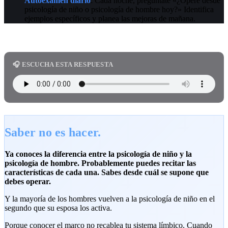
Autoexamen diario
: Cada noche, pregúntate «¿Operé desde
psicología de niño o psicología de hombre hoy?» Identifica
ejemplos específicos y planea las mejoras de mañana.
🎧 ESCUCHA ESTA RESPUESTA
Saber no es hacer.
Ya conoces la diferencia entre la psicología de niño y la
psicología de hombre. Probablemente puedes recitar las
características de cada una. Sabes desde cuál se supone que
debes operar.
Y la mayoría de los hombres vuelven a la psicología de niño en el
segundo que su esposa los activa.
Porque conocer el marco no recablea tu sistema límbico. Cuando