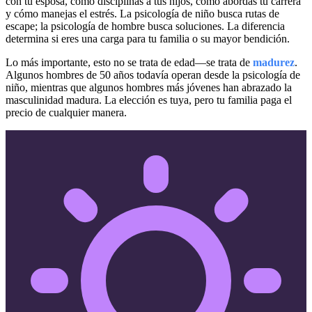
con tu esposa, cómo disciplinas a tus hijos, cómo abordas tu carrera
y cómo manejas el estrés. La psicología de niño busca rutas de
escape; la psicología de hombre busca soluciones. La diferencia
determina si eres una carga para tu familia o su mayor bendición.
Lo más importante, esto no se trata de edad—se trata de
madurez
.
Algunos hombres de 50 años todavía operan desde la psicología de
niño, mientras que algunos hombres más jóvenes han abrazado la
masculinidad madura. La elección es tuya, pero tu familia paga el
precio de cualquier manera.